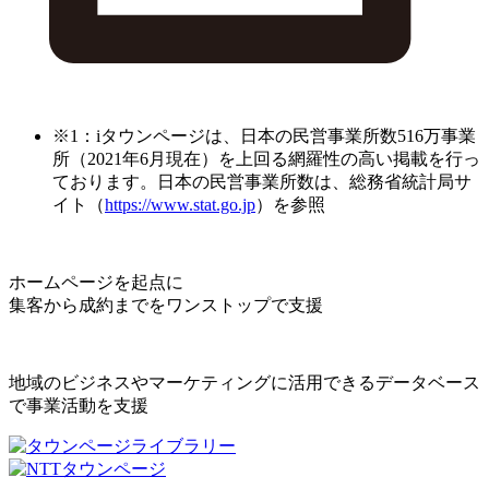
※1：iタウンページは、日本の民営事業所数516万事業
所（2021年6月現在）を上回る網羅性の高い掲載を行っ
ております。日本の民営事業所数は、総務省統計局サ
イト（
https://www.stat.go.jp
）を参照
ホームページを起点に
集客から成約までをワンストップで支援
地域のビジネスやマーケティングに活用できるデータベース
で事業活動を支援