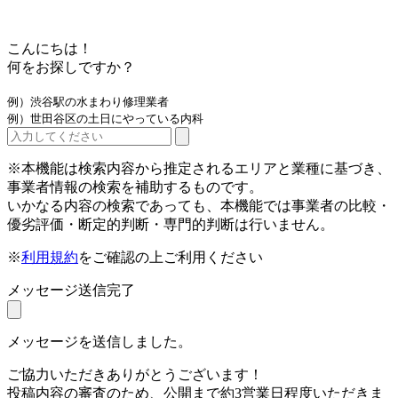
こんにちは！
何をお探しですか？
例）渋谷駅の水まわり修理業者
例）世田谷区の土日にやっている内科
※本機能は検索内容から推定されるエリアと業種に基づき、
事業者情報の検索を補助するものです。
いかなる内容の検索であっても、本機能では事業者の比較・
優劣評価・断定的判断・専門的判断は行いません。
※
利用規約
をご確認の上ご利用ください
メッセージ送信完了
メッセージを送信しました。
ご協力いただきありがとうございます！
投稿内容の審査のため、公開まで約3営業日程度いただきま