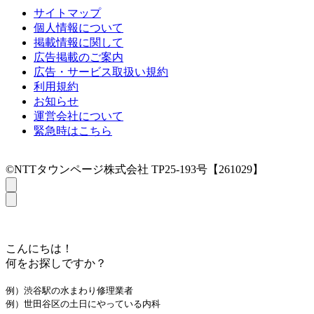
サイトマップ
個人情報について
掲載情報に関して
広告掲載のご案内
広告・サービス取扱い規約
利用規約
お知らせ
運営会社について
緊急時はこちら
©NTTタウンページ株式会社 TP25-193号【261029】
こんにちは！
何をお探しですか？
例）渋谷駅の水まわり修理業者
例）世田谷区の土日にやっている内科