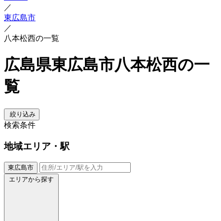
／
東広島市
／
八本松西の一覧
広島県東広島市八本松西の一
覧
絞り込み
検索条件
地域
エリア・駅
東広島市
エリアから探す