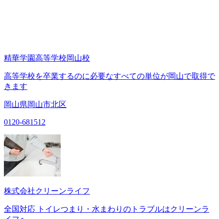
精華学園高等学校岡山校
高等学校を卒業するのに必要なすべての単位が岡山で取得で
きます
岡山県岡山市北区
0120-681512
株式会社クリーンライフ
全国対応 トイレつまり・水まわりのトラブルはクリーンラ