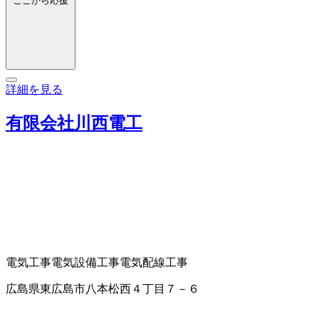
ここから応援
詳細を見る
有限会社川西電工
電気工事
電気設備工事
電気配線工事
広島県東広島市八本松西４丁目７－６