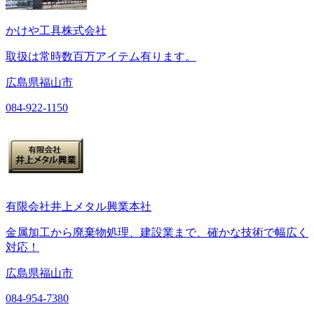
かけや工具株式会社
取扱は常時数百万アイテム有ります。
広島県福山市
084-922-1150
有限会社井上メタル興業本社
金属加工から廃棄物処理、建設業まで、確かな技術で幅広く
対応！
広島県福山市
084-954-7380