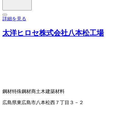
詳細を見る
太洋ヒロセ株式会社八本松工場
鋼材
特殊鋼材商
土木建築材料
広島県東広島市八本松西７丁目３－２