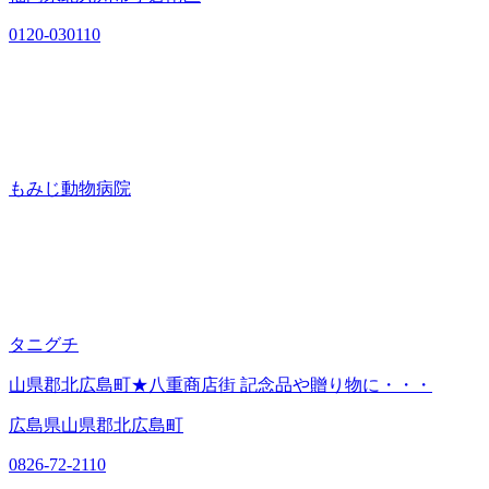
0120-030110
もみじ動物病院
タニグチ
山県郡北広島町★八重商店街 記念品や贈り物に・・・
広島県山県郡北広島町
0826-72-2110