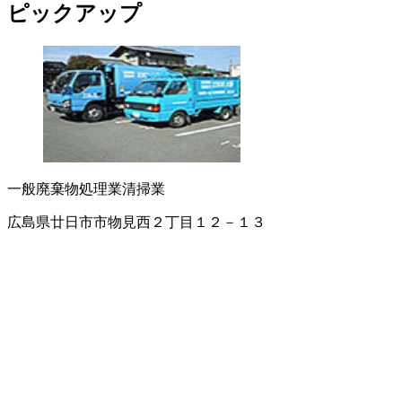
ピックアップ
一般廃棄物処理業
清掃業
広島県廿日市市物見西２丁目１２－１３