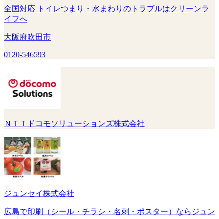
全国対応 トイレつまり・水まわりのトラブルはクリーンラ
イフへ
大阪府吹田市
0120-546593
ＮＴＴドコモソリューションズ株式会社
ジュンセイ株式会社
広島で印刷（シール・チラシ・名刺・ポスター）ならジュン