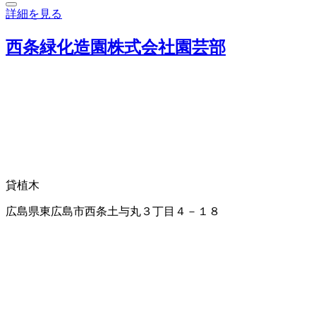
詳細を見る
西条緑化造園株式会社園芸部
貸植木
広島県東広島市西条土与丸３丁目４－１８