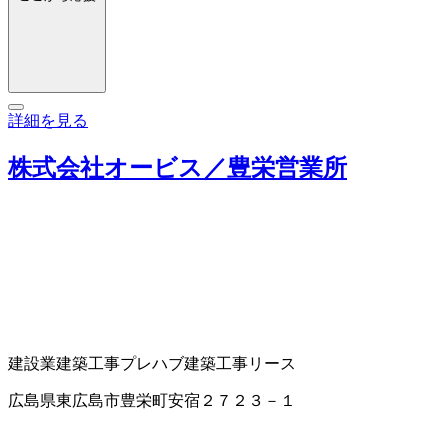
詳細を見る
株式会社オービス／豊栄営業所
建設業
建築工事
プレハブ建築工事
リース
広島県東広島市豊栄町安宿２７２３－１