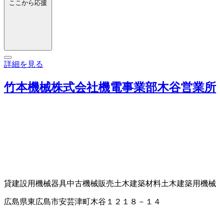
ここから応援
詳細を見る
竹本機械株式会社機電事業部木谷営業所
貸建設用機械器具
中古機械販売
土木建築材料
土木建築用機械
広島県東広島市安芸津町木谷１２１８－１４