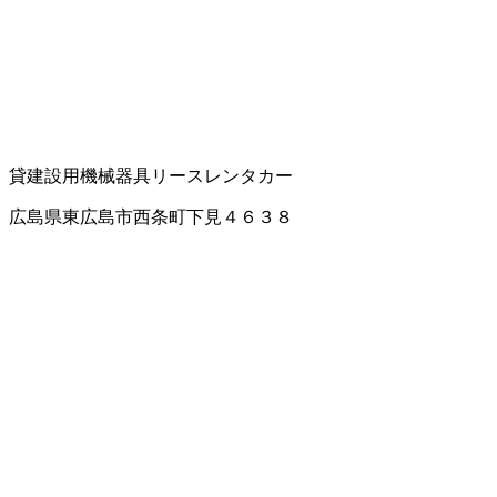
貸建設用機械器具
リース
レンタカー
広島県東広島市西条町下見４６３８