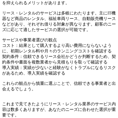
を抑えられるメリットがあります。
リース・レンタルのサービスは多岐にわたります。主にIT機
器など商品のレンタル、福祉車両リース、自動販売機リース
などがあり、それぞれ借りる対象が異なります。顧客のニー
ズに応じて適したサービスの選択が可能です。
サービスや事業者選びの観点
コスト：結果として購入するより高い費用にならないよう
に、初期レンタル料や月々のランニングコストを確認する
契約条件：信頼できるリース会社かどうか判断するため、契
約条件や書面を複数業者から見積もりを取って確認する
導入実績：実績が少ないと経験がなくトラブルになるリスク
があるため、導入実績を確認する
これらの観点から慎重に選ぶことで、信頼できる事業者と出
会えるでしょう。
これまで見てきたようにリース・レンタル業界のサービス内
容は数多くありますが、あなたのニーズに合わせた選択が重
要です。