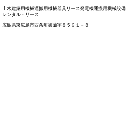
土木建築用機械
運搬用機械器具
リース
発電機
運搬用機械設備
レンタル・リース
広島県東広島市西条町御薗宇８５９１－８