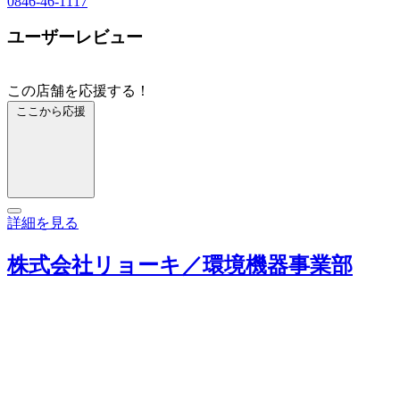
0846-46-1117
ユーザーレビュー
この店舗を応援する！
ここから応援
詳細を見る
株式会社リョーキ／環境機器事業部