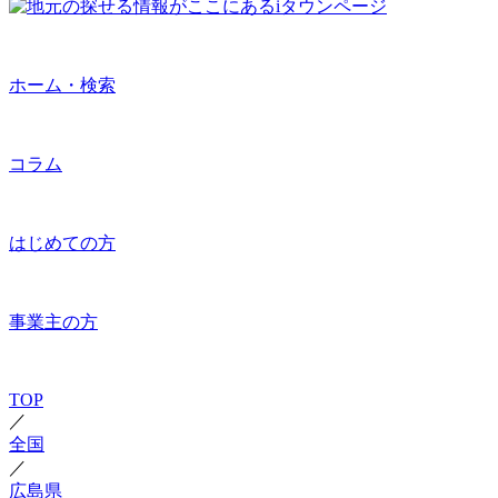
ホーム・検索
コラム
はじめての方
事業主の方
TOP
／
全国
／
広島県