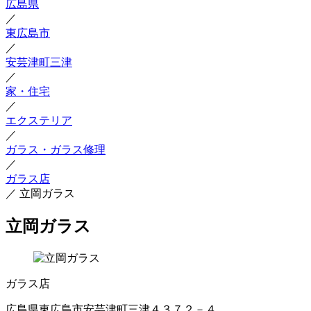
広島県
／
東広島市
／
安芸津町三津
／
家・住宅
／
エクステリア
／
ガラス・ガラス修理
／
ガラス店
／
立岡ガラス
立岡ガラス
ガラス店
広島県東広島市安芸津町三津４３７２－４