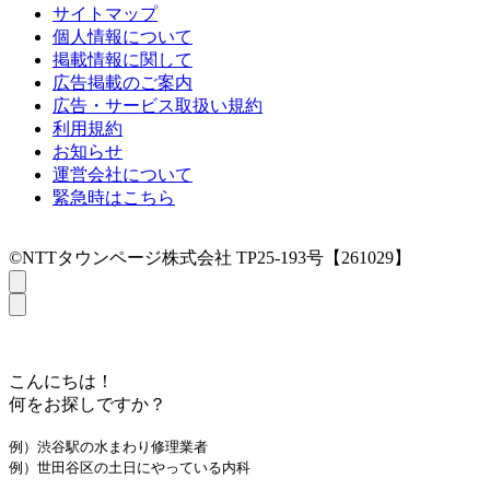
サイトマップ
個人情報について
掲載情報に関して
広告掲載のご案内
広告・サービス取扱い規約
利用規約
お知らせ
運営会社について
緊急時はこちら
©NTTタウンページ株式会社 TP25-193号【261029】
こんにちは！
何をお探しですか？
例）渋谷駅の水まわり修理業者
例）世田谷区の土日にやっている内科