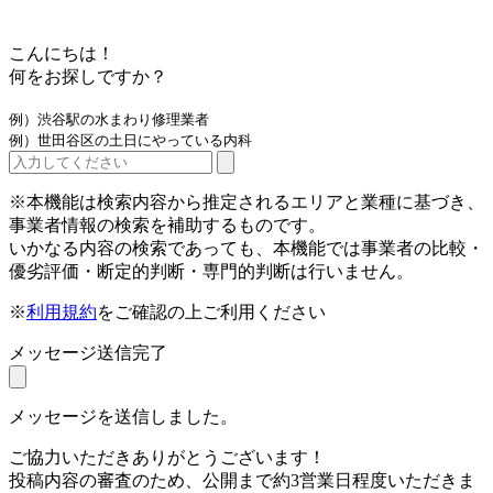
こんにちは！
何をお探しですか？
例）渋谷駅の水まわり修理業者
例）世田谷区の土日にやっている内科
※本機能は検索内容から推定されるエリアと業種に基づき、
事業者情報の検索を補助するものです。
いかなる内容の検索であっても、本機能では事業者の比較・
優劣評価・断定的判断・専門的判断は行いません。
※
利用規約
をご確認の上ご利用ください
メッセージ送信完了
メッセージを送信しました。
ご協力いただきありがとうございます！
投稿内容の審査のため、公開まで約3営業日程度いただきま