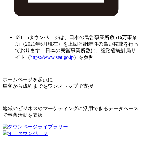
※1：iタウンページは、日本の民営事業所数516万事業
所（2021年6月現在）を上回る網羅性の高い掲載を行っ
ております。日本の民営事業所数は、総務省統計局サ
イト（
https://www.stat.go.jp
）を参照
ホームページを起点に
集客から成約までをワンストップで支援
地域のビジネスやマーケティングに活用できるデータベース
で事業活動を支援