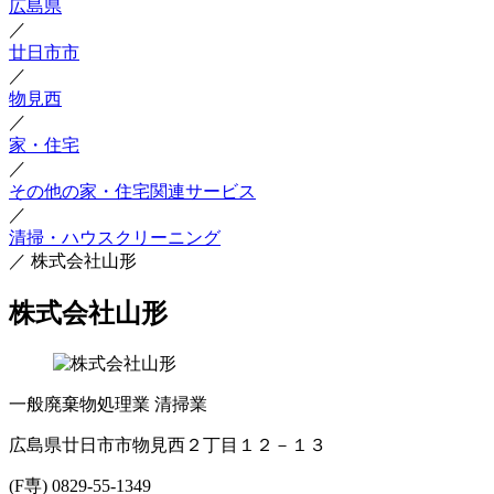
広島県
／
廿日市市
／
物見西
／
家・住宅
／
その他の家・住宅関連サービス
／
清掃・ハウスクリーニング
／
株式会社山形
株式会社山形
一般廃棄物処理業
清掃業
広島県廿日市市物見西２丁目１２－１３
(F専) 0829-55-1349