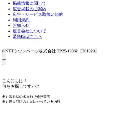
掲載情報に関して
広告掲載のご案内
広告・サービス取扱い規約
利用規約
お知らせ
運営会社について
緊急時はこちら
©NTTタウンページ株式会社 TP25-193号【261029】
こんにちは！
何をお探しですか？
例）渋谷駅の水まわり修理業者
例）世田谷区の土日にやっている内科