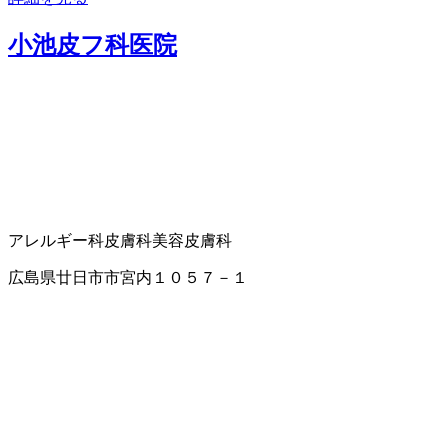
小池皮フ科医院
アレルギー科
皮膚科
美容皮膚科
広島県廿日市市宮内１０５７－１