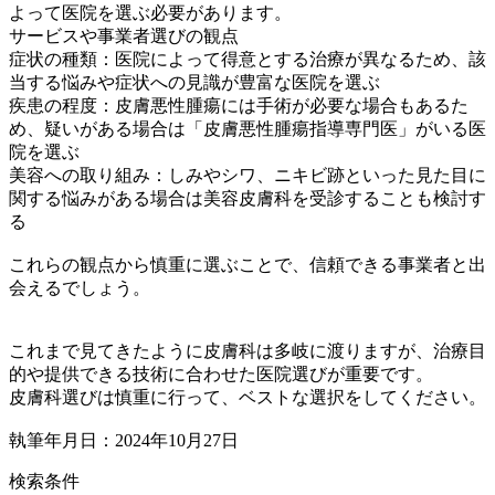
よって医院を選ぶ必要があります。
サービスや事業者選びの観点
症状の種類：医院によって得意とする治療が異なるため、該
当する悩みや症状への見識が豊富な医院を選ぶ
疾患の程度：皮膚悪性腫瘍には手術が必要な場合もあるた
め、疑いがある場合は「皮膚悪性腫瘍指導専門医」がいる医
院を選ぶ
美容への取り組み：しみやシワ、ニキビ跡といった見た目に
関する悩みがある場合は美容皮膚科を受診することも検討す
る
これらの観点から慎重に選ぶことで、信頼できる事業者と出
会えるでしょう。
これまで見てきたように皮膚科は多岐に渡りますが、治療目
的や提供できる技術に合わせた医院選びが重要です。
皮膚科選びは慎重に行って、ベストな選択をしてください。
執筆年月日：2024年10月27日
検索条件