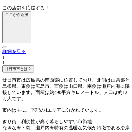
この店舗を応援する！
ここから応援
詳細を見る
1
1
廿日市市とは？
廿日市市は広島県の南西部に位置しており、北側は山県郡と
島根県、東側は広島市、西側は山口県、南側は瀬戸内海に隣
接しています。面積は約490平方キロメートル、人口は約12
万人です。
市内は主に、下記の4エリアに分かれています。
ぎり街：利便性が高く暮らしやすい市街地
なぎな海・島：瀬戸内海特有の温暖な気候が特徴である沿岸