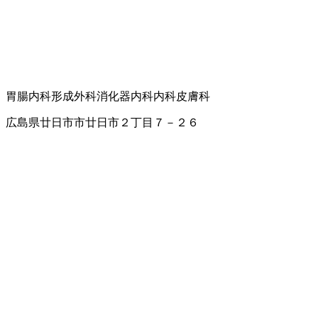
胃腸内科
形成外科
消化器内科
内科
皮膚科
広島県廿日市市廿日市２丁目７－２６