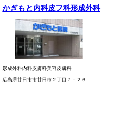
かぎもと内科皮フ科形成外科
形成外科
内科
皮膚科
美容皮膚科
広島県廿日市市廿日市２丁目７－２６