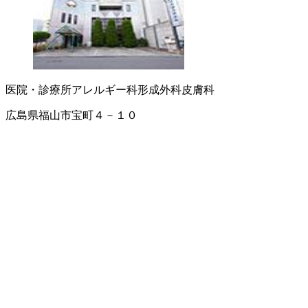
医院・診療所
アレルギー科
形成外科
皮膚科
広島県福山市宝町４－１０