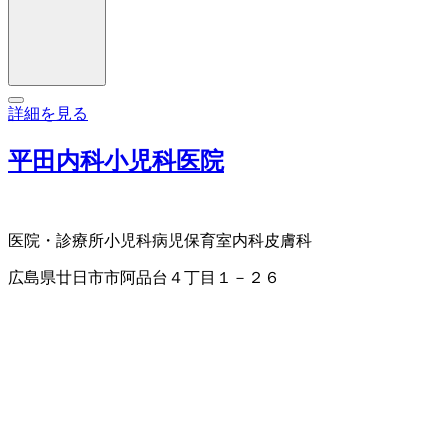
詳細を見る
平田内科小児科医院
医院・診療所
小児科
病児保育室
内科
皮膚科
広島県廿日市市阿品台４丁目１－２６