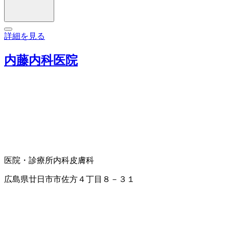
詳細を見る
内藤内科医院
医院・診療所
内科
皮膚科
広島県廿日市市佐方４丁目８－３１