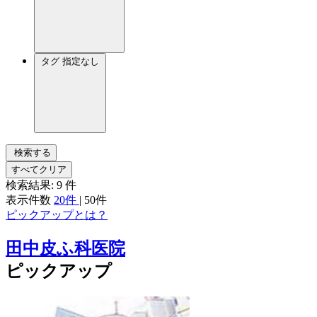
タグ
指定なし
検索する
すべてクリア
検索結果:
9
件
表示件数
20件
|
50件
ピックアップとは？
田中皮ふ科医院
ピックアップ