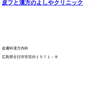
皮フと漢方のよしやクリニック
皮膚科
漢方内科
広島県廿日市市宮内１０７１－８