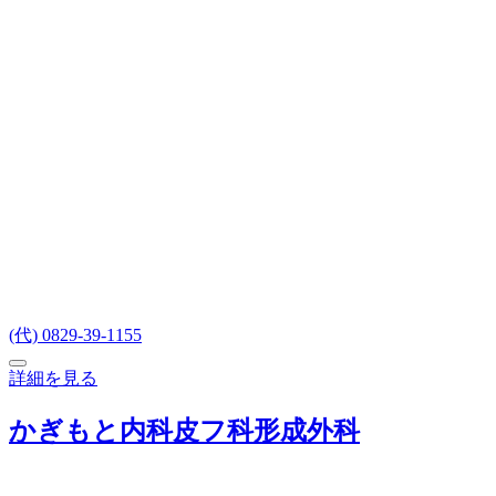
(代) 0829-39-1155
詳細を見る
かぎもと内科皮フ科形成外科