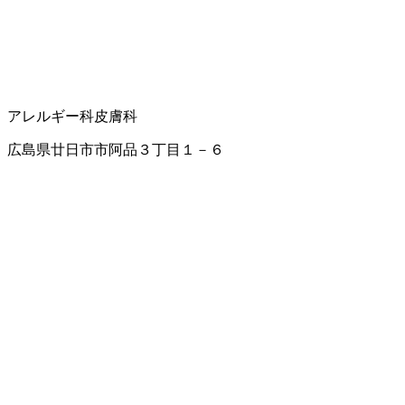
アレルギー科
皮膚科
広島県廿日市市阿品３丁目１－６