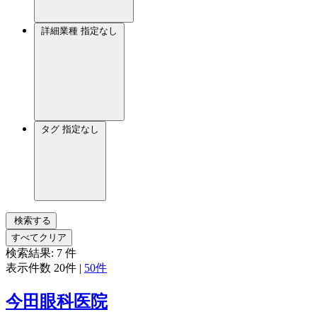
詳細業種
指定なし
タグ
指定なし
検索する
すべてクリア
検索結果:
7
件
表示件数
20件
|
50件
今田眼科医院