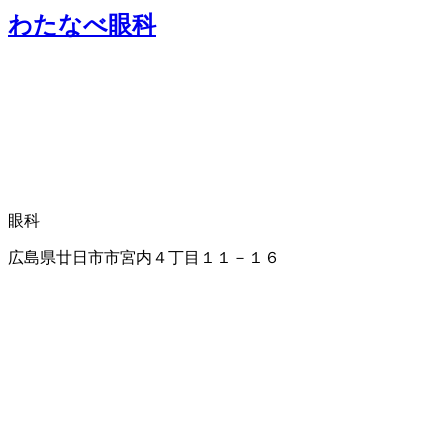
わたなべ眼科
眼科
広島県廿日市市宮内４丁目１１－１６