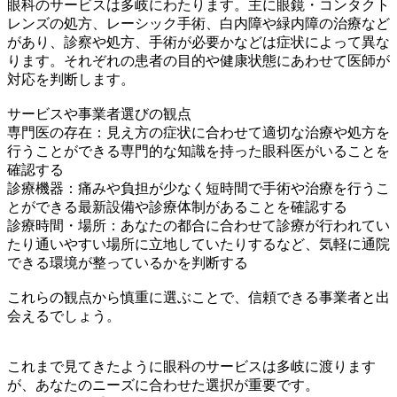
眼科のサービスは多岐にわたります。主に眼鏡・コンタクト
レンズの処方、レーシック手術、白内障や緑内障の治療など
があり、診察や処方、手術が必要かなどは症状によって異な
ります。それぞれの患者の目的や健康状態にあわせて医師が
対応を判断します。
サービスや事業者選びの観点
専門医の存在：見え方の症状に合わせて適切な治療や処方を
行うことができる専門的な知識を持った眼科医がいることを
確認する
診療機器：痛みや負担が少なく短時間で手術や治療を行うこ
とができる最新設備や診療体制があることを確認する
診療時間・場所：あなたの都合に合わせて診療が行われてい
たり通いやすい場所に立地していたりするなど、気軽に通院
できる環境が整っているかを判断する
これらの観点から慎重に選ぶことで、信頼できる事業者と出
会えるでしょう。
これまで見てきたように眼科のサービスは多岐に渡ります
が、あなたのニーズに合わせた選択が重要です。