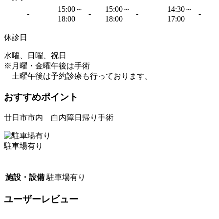
15:00～
15:00～
14:30～
-
-
-
-
18:00
18:00
17:00
休診日
水曜、日曜、祝日
※月曜・金曜午後は手術
土曜午後は予約診療も行っております。
おすすめポイント
廿日市市内 白内障日帰り手術
駐車場有り
施設・設備
駐車場有り
ユーザーレビュー