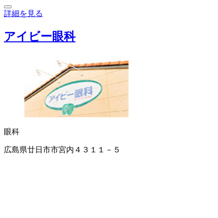
詳細を見る
アイビー眼科
眼科
広島県廿日市市宮内４３１１－５