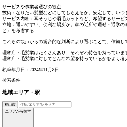
サービスや事業者選びの観点
技術：なりたい髪型などにしてもらえるか。安定して、いつ
サービス内容：耳そうじや眉毛カットなど、希望するサービ
立地：通いやすい、便利な場所か。家の近所や通勤・通学の
ど）を考慮する
これらの観点からの総合的な判断により選ぶことで、信頼し
理容店・毛髪業はたくさんあり、それぞれ特色を持っていま
理容店・毛髪業に対してどんな希望を持っているかをよく考
執筆年月日：2024年11月8日
検索条件
地域
エリア・駅
福山市
エリアから探す