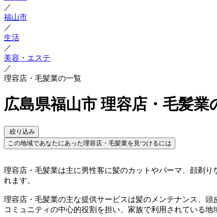
／
福山市
／
生活
／
美容・エステ
／
理容店・毛髪業の一覧
広島県福山市 理容店・毛髪業
絞り込み
この地域であなたにあった理容店・毛髪業を見つけるには
理容店・毛髪業は主に男性客に髪のカットやパーマ、顔剃り
れます。
理容店・毛髪業の主な提供サービスは髪のメンテナンス、頭
コミュニティの中心的役割を担い、家族で利用されている地