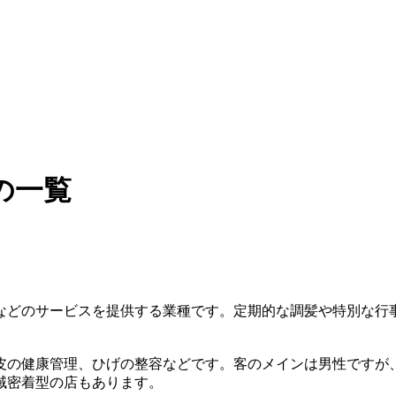
の一覧
などのサービスを提供する業種です。定期的な調髪や特別な行
皮の健康管理、ひげの整容などです。客のメインは男性ですが
域密着型の店もあります。