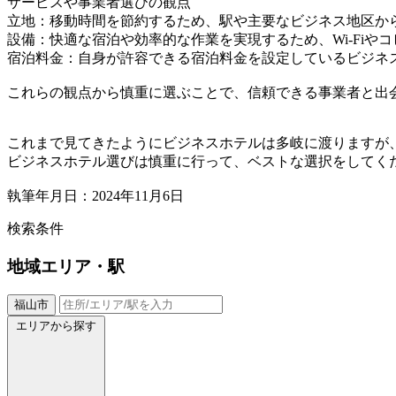
サービスや事業者選びの観点
立地：移動時間を節約するため、駅や主要なビジネス地区か
設備：快適な宿泊や効率的な作業を実現するため、Wi-Fiや
宿泊料金：自身が許容できる宿泊料金を設定しているビジネ
これらの観点から慎重に選ぶことで、信頼できる事業者と出
これまで見てきたようにビジネスホテルは多岐に渡りますが
ビジネスホテル選びは慎重に行って、ベストな選択をしてく
執筆年月日：2024年11月6日
検索条件
地域
エリア・駅
福山市
エリアから探す