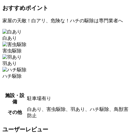
おすすめポイント
家屋の天敵！白アリ、危険な！ハチの駆除は専門業者へ
白あり
害虫駆除
羽あり
ハチ駆除
施設・設
駐車場有り
備
白あり、害虫駆除、羽あり、ハチ駆除、鳥獣害
その他
防止
ユーザーレビュー