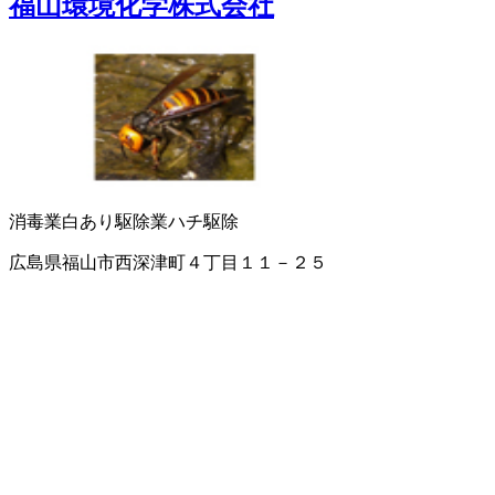
福山環境化学株式会社
消毒業
白あり駆除業
ハチ駆除
広島県福山市西深津町４丁目１１－２５