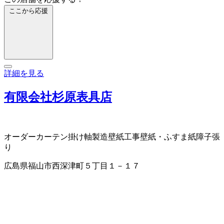
ここから応援
詳細を見る
有限会社杉原表具店
オーダーカーテン
掛け軸製造
壁紙工事
壁紙・ふすま紙
障子張
り
広島県福山市西深津町５丁目１－１７