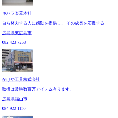
キハラ楽器本社
自ら努力する人に感動を提供し、 その成長を応援する
広島県東広島市
082-423-7253
かけや工具株式会社
取扱は常時数百万アイテム有ります。
広島県福山市
084-922-1150