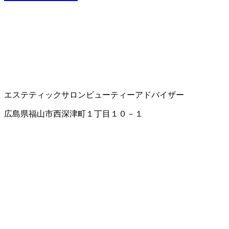
エステティックサロン
ビューティーアドバイザー
広島県福山市西深津町１丁目１０－１