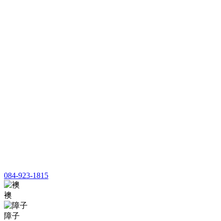
084-923-1815
襖
障子