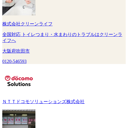
株式会社クリーンライフ
全国対応 トイレつまり・水まわりのトラブルはクリーンラ
イフへ
大阪府吹田市
0120-546593
ＮＴＴドコモソリューションズ株式会社