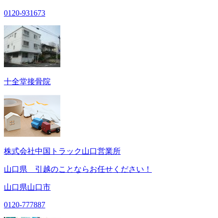
0120-931673
十全堂接骨院
株式会社中国トラック山口営業所
山口県 引越のことならお任せください！
山口県山口市
0120-777887