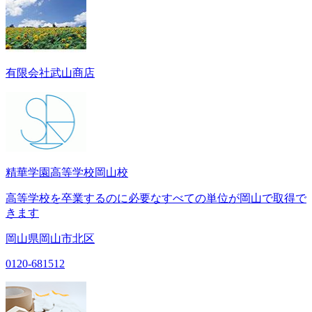
有限会社武山商店
精華学園高等学校岡山校
高等学校を卒業するのに必要なすべての単位が岡山で取得で
きます
岡山県岡山市北区
0120-681512