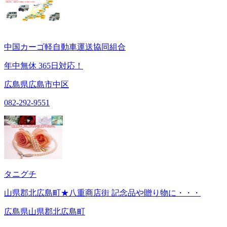
中国カーゴ軽自動車運送協同組合
年中無休 365日対応！
広島県広島市中区
082-292-9551
タニグチ
山県郡北広島町★八重商店街 記念品や贈り物に・・・
広島県山県郡北広島町