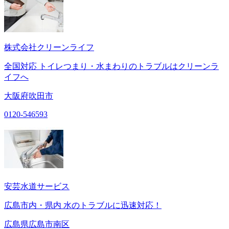
株式会社クリーンライフ
全国対応 トイレつまり・水まわりのトラブルはクリーンラ
イフへ
大阪府吹田市
0120-546593
安芸水道サービス
広島市内・県内 水のトラブルに迅速対応！
広島県広島市南区