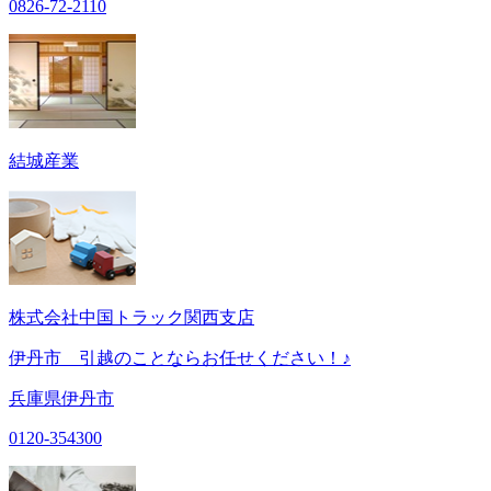
0826-72-2110
結城産業
株式会社中国トラック関西支店
伊丹市 引越のことならお任せください！♪
兵庫県伊丹市
0120-354300