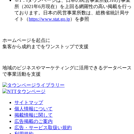
※1：iタウンページは、日本の民営事業所数516万事業
所（2021年6月現在）を上回る網羅性の高い掲載を行っ
ております。日本の民営事業所数は、総務省統計局サ
イト（
https://www.stat.go.jp
）を参照
ホームページを起点に
集客から成約までをワンストップで支援
地域のビジネスやマーケティングに活用できるデータベース
で事業活動を支援
サイトマップ
個人情報について
掲載情報に関して
広告掲載のご案内
広告・サービス取扱い規約
利用規約