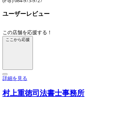
(F専) 084-973-9727
ユーザーレビュー
この店舗を応援する！
ここから応援
詳細を見る
村上重徳司法書士事務所