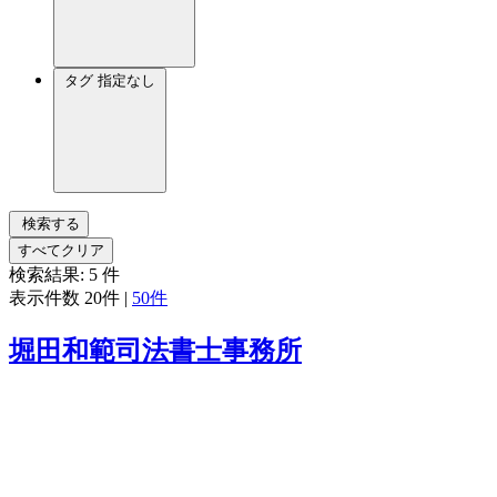
タグ
指定なし
検索する
すべてクリア
検索結果:
5
件
表示件数
20件
|
50件
堀田和範司法書士事務所