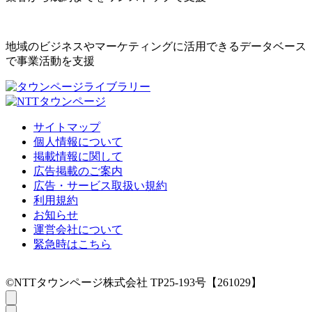
地域のビジネスやマーケティングに活用できるデータベース
で事業活動を支援
サイトマップ
個人情報について
掲載情報に関して
広告掲載のご案内
広告・サービス取扱い規約
利用規約
お知らせ
運営会社について
緊急時はこちら
©NTTタウンページ株式会社 TP25-193号【261029】