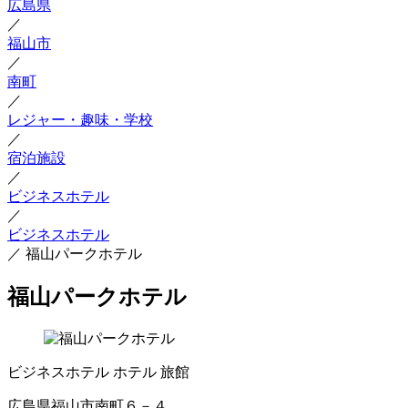
広島県
／
福山市
／
南町
／
レジャー・趣味・学校
／
宿泊施設
／
ビジネスホテル
／
ビジネスホテル
／
福山パークホテル
福山パークホテル
ビジネスホテル
ホテル
旅館
広島県福山市南町６－４