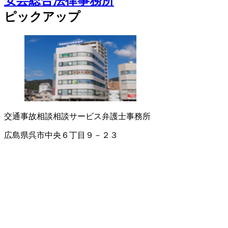
安芸総合法律事務所
ピックアップ
交通事故相談
相談サービス
弁護士事務所
広島県呉市中央６丁目９－２３