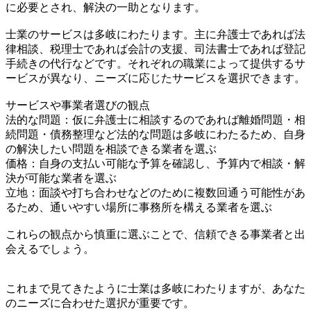
に必要とされ、解決の一助となります。
士業のサービスは多岐にわたります。主に弁護士であれば法
律相談、税理士であれば会計の支援、司法書士であれば登記
手続きの代行などです。それぞれの職業によって提供するサ
ービスが異なり、ニーズに応じたサービスを選択できます。
サービスや事業者選びの観点
法的な問題：仮に弁護士に相談するのであれば離婚問題・相
続問題・債務整理など法的な問題は多岐にわたるため、自身
の解決したい問題を相談できる業者を選ぶ
価格：自身の支払い可能な予算を確認し、予算内で相談・解
決が可能な業者を選ぶ
立地：面談や打ち合わせなどのために複数回通う可能性があ
るため、通いやすい場所に事務所を構える業者を選ぶ
これらの観点から慎重に選ぶことで、信頼できる事業者と出
会えるでしょう。
これまで見てきたように士業は多岐にわたりますが、あなた
のニーズに合わせた選択が重要です。