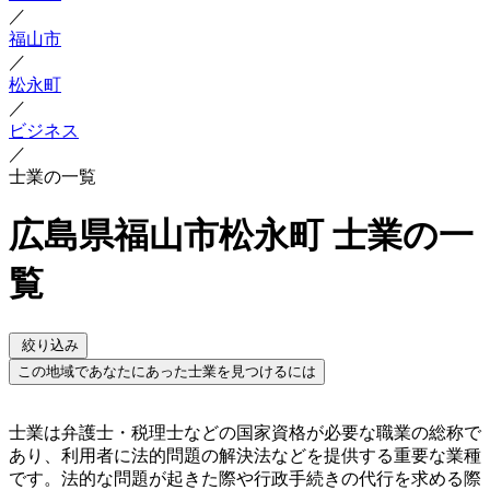
／
福山市
／
松永町
／
ビジネス
／
士業の一覧
広島県福山市松永町 士業の一
覧
絞り込み
この地域であなたにあった士業を見つけるには
士業は弁護士・税理士などの国家資格が必要な職業の総称で
あり、利用者に法的問題の解決法などを提供する重要な業種
です。法的な問題が起きた際や行政手続きの代行を求める際