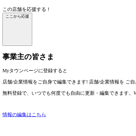
この店舗を応援する！
ここから応援
事業主の皆さま
Myタウンページに登録すると
店舗/企業情報をご自身で編集できます!
店舗/企業情報を
ご自
無料登録で、いつでも何度でも自由に更新・編集できます。W
情報の編集はこちら