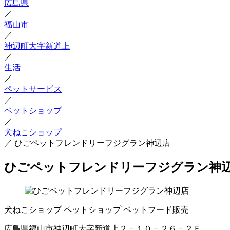
広島県
／
福山市
／
神辺町大字新道上
／
生活
／
ペットサービス
／
ペットショップ
／
犬ねこショップ
／
ひごペットフレンドリーフジグラン神辺店
ひごペットフレンドリーフジグラン神
犬ねこショップ
ペットショップ
ペットフード販売
広島県福山市神辺町大字新道上２－１０－２６－２Ｆ