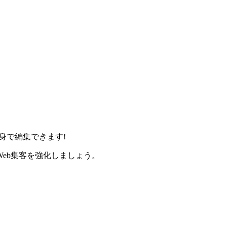
身で編集できます!
eb集客を強化しましょう。