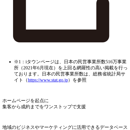
※1：iタウンページは、日本の民営事業所数516万事業
所（2021年6月現在）を上回る網羅性の高い掲載を行っ
ております。日本の民営事業所数は、総務省統計局サ
イト（
https://www.stat.go.jp
）を参照
ホームページを起点に
集客から成約までをワンストップで支援
地域のビジネスやマーケティングに活用できるデータベース