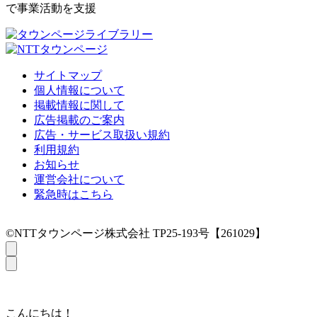
で事業活動を支援
サイトマップ
個人情報について
掲載情報に関して
広告掲載のご案内
広告・サービス取扱い規約
利用規約
お知らせ
運営会社について
緊急時はこちら
©NTTタウンページ株式会社 TP25-193号【261029】
こんにちは！