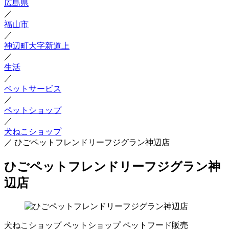
広島県
／
福山市
／
神辺町大字新道上
／
生活
／
ペットサービス
／
ペットショップ
／
犬ねこショップ
／
ひごペットフレンドリーフジグラン神辺店
ひごペットフレンドリーフジグラン神
辺店
犬ねこショップ
ペットショップ
ペットフード販売