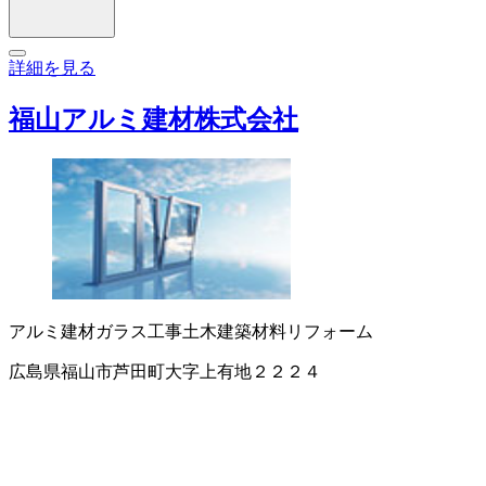
詳細を見る
福山アルミ建材株式会社
アルミ建材
ガラス工事
土木建築材料
リフォーム
広島県福山市芦田町大字上有地２２２４