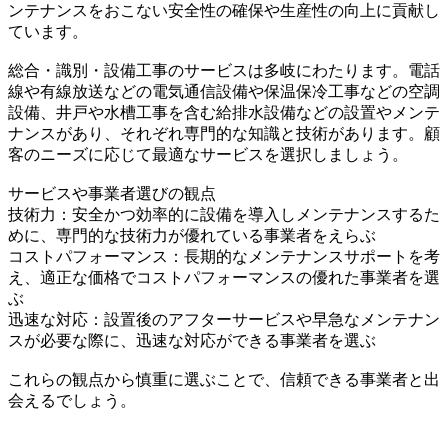
ンテナンスをおこない安全性の確保や生産性の向上に貢献し
ています。
総合・識別・設備工事のサービスは多岐にわたります。電話
線や有線放送などの電気通信設備や保温保冷工事などの空調
設備、井戸や水槽工事を含む給排水設備などの設置やメンテ
ナンスがあり、それぞれ専門的な知識と技術があります。顧
客のニーズに応じて最適なサービスを選択しましょう。
サービスや事業者選びの観点
技術力：安全かつ効率的に設備を導入しメンテナンスするた
めに、専門的な技術力が優れている事業者をえらぶ
コストパフォーマンス：長期的なメンテナンスサポートを考
え、適正な価格でコストパフォーマンスの優れた事業者を選
ぶ
迅速な対応：設置後のアフターサービスや早急なメンテナン
スが必要な際に、迅速な対応ができる事業者を選ぶ
これらの観点から慎重に選ぶことで、信頼できる事業者と出
会えるでしょう。