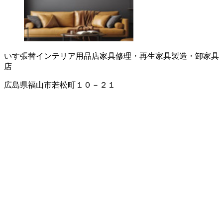
いす張替
インテリア用品店
家具修理・再生
家具製造・卸
家具
店
広島県福山市若松町１０－２１