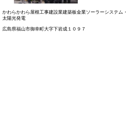
かわら
かわら屋根工事
建設業
建築板金業
ソーラーシステム・
太陽光発電
広島県福山市御幸町大字下岩成１０９７