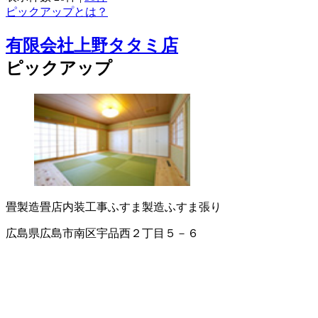
ピックアップとは？
有限会社上野タタミ店
ピックアップ
畳製造
畳店
内装工事
ふすま製造
ふすま張り
広島県広島市南区宇品西２丁目５－６