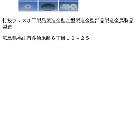
打抜プレス加工製品製造
金型
金型製造
金型部品製造
金属製品
製造
広島県福山市多治米町６丁目１０－２５