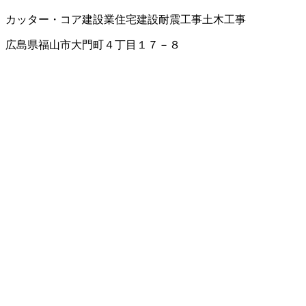
カッター・コア
建設業
住宅建設
耐震工事
土木工事
広島県福山市大門町４丁目１７－８