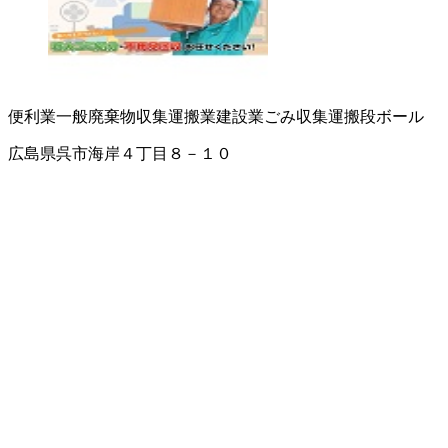
便利業
一般廃棄物収集運搬業
建設業
ごみ収集運搬
段ボール
広島県呉市海岸４丁目８－１０