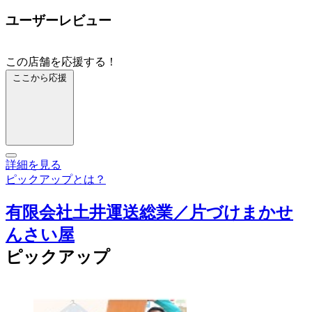
ユーザーレビュー
この店舗を応援する！
ここから応援
詳細を見る
ピックアップとは？
有限会社土井運送総業／片づけまかせ
んさい屋
ピックアップ