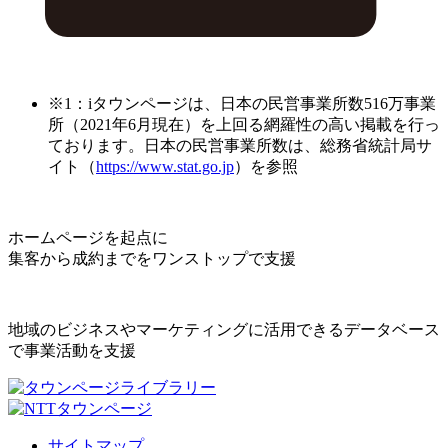
※1：iタウンページは、日本の民営事業所数516万事業
所（2021年6月現在）を上回る網羅性の高い掲載を行っ
ております。日本の民営事業所数は、総務省統計局サ
イト（
https://www.stat.go.jp
）を参照
ホームページを起点に
集客から成約までをワンストップで支援
地域のビジネスやマーケティングに活用できるデータベース
で事業活動を支援
サイトマップ