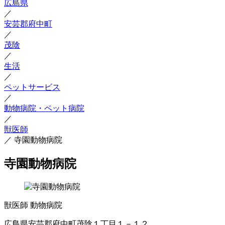
広島県
／
安芸郡府中町
／
茂陰
／
生活
／
ペットサービス
／
動物病院・ペット病院
／
獣医師
／
寺園動物病院
寺園動物病院
獣医師
動物病院
広島県安芸郡府中町茂陰１丁目１－１２