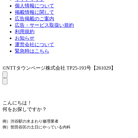
個人情報について
掲載情報に関して
広告掲載のご案内
広告・サービス取扱い規約
利用規約
お知らせ
運営会社について
緊急時はこちら
©NTTタウンページ株式会社 TP25-193号【261029】
こんにちは！
何をお探しですか？
例）渋谷駅の水まわり修理業者
例）世田谷区の土日にやっている内科