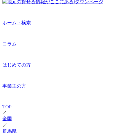
ホーム・検索
コラム
はじめての方
事業主の方
TOP
／
全国
／
群馬県