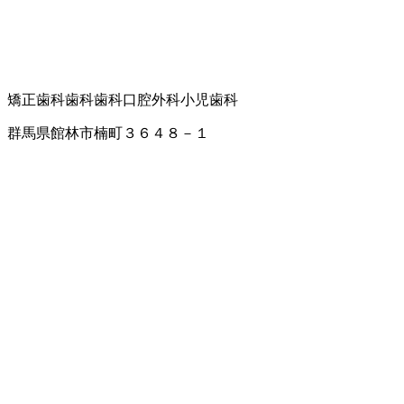
矯正歯科
歯科
歯科口腔外科
小児歯科
群馬県館林市楠町３６４８－１