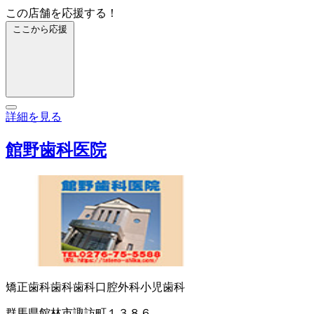
この店舗を応援する！
ここから応援
詳細を見る
館野歯科医院
矯正歯科
歯科
歯科口腔外科
小児歯科
群馬県館林市諏訪町１３８６