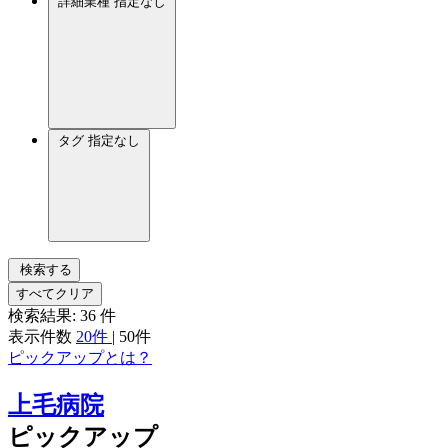
詳細業種
指定なし
タグ
指定なし
検索する
すべてクリア
検索結果:
36
件
表示件数
20件
|
50件
ピックアップとは？
上毛病院
ピックアップ