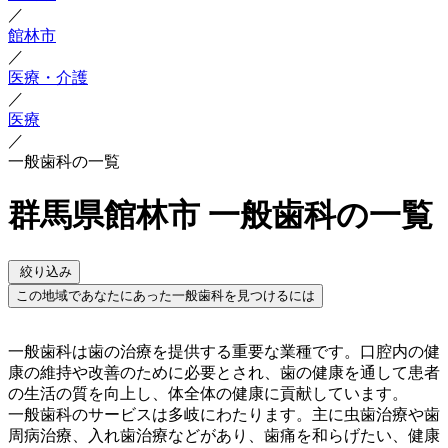
／
館林市
／
医療・介護
／
医療
／
一般歯科の一覧
群馬県館林市 一般歯科の一覧
絞り込み
この地域であなたにあった一般歯科を見つけるには
一般歯科は歯の治療を提供する重要な業種です。口腔内の健
康の維持や改善のために必要とされ、歯の健康を通して患者
の生活の質を向上し、体全体の健康に貢献しています。
一般歯科のサービスは多岐にわたります。主に虫歯治療や歯
周病治療、入れ歯治療などがあり、歯痛を和らげたい、健康