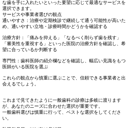
な歯を手に入れたいといった要望に応じて最適なサービスを
選択できます。
サービスや事業者選びの観点
通いやすさ：治療や定期検診で継続して通う可能性が高いた
め、通いやすい立地・診療時間かどうかを確認する
治療方針：「痛みを抑える」「なるべく削らず歯を残す」
「審美性を重視する」といった医院の治療方針を確認し、希
望に合っているか判断する
専門性：歯科医師の紹介欄などを確認し、幅広い見識をもつ
医師がいる医院を選ぶ
これらの観点から慎重に選ぶことで、信頼できる事業者と出
会えるでしょう。
これまで見てきたように一般歯科の診療は多岐に渡ります
が、あなたのニーズに合わせた選択が重要です。
一般歯科選びは慎重に行って、ベストな選択をしてくださ
い。