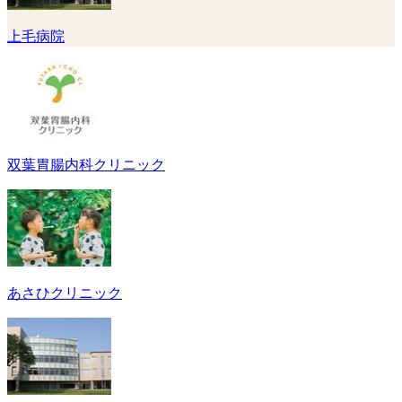
上毛病院
双葉胃腸内科クリニック
あさひクリニック