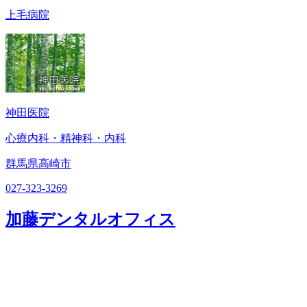
上毛病院
神田医院
心療内科・精神科・内科
群馬県高崎市
027-323-3269
加藤デンタルオフィス