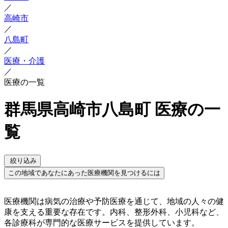
／
高崎市
／
八島町
／
医療・介護
／
医療の一覧
群馬県高崎市八島町 医療の一
覧
絞り込み
この地域であなたにあった医療機関を見つけるには
医療機関は病気の治療や予防医療を通じて、地域の人々の健
康を支える重要な存在です。内科、整形外科、小児科など、
各診療科が専門的な医療サービスを提供しています。