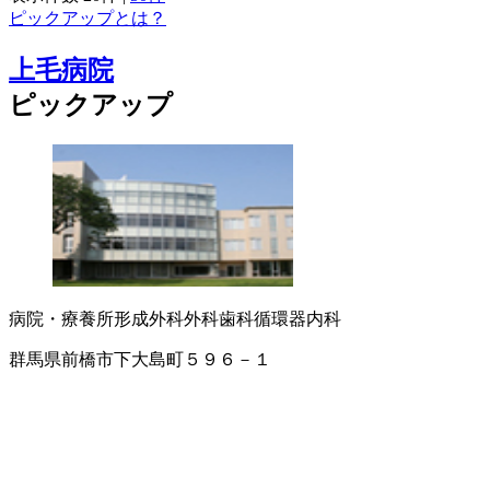
ピックアップとは？
上毛病院
ピックアップ
病院・療養所
形成外科
外科
歯科
循環器内科
群馬県前橋市下大島町５９６－１