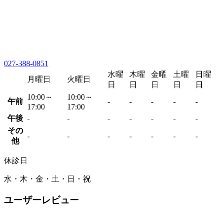
027-388-0851
水曜
木曜
金曜
土曜
日曜
月曜日
火曜日
日
日
日
日
日
10:00～
10:00～
午前
-
-
-
-
-
17:00
17:00
午後
-
-
-
-
-
-
-
その
-
-
-
-
-
-
-
他
休診日
水・木・金・土・日・祝
ユーザーレビュー