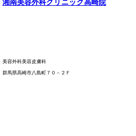
湘南美容外科クリニック高崎院
美容外科
美容皮膚科
群馬県高崎市八島町７０－２Ｆ