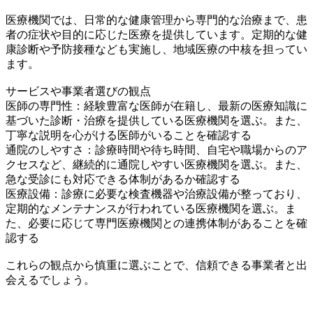
医療機関では、日常的な健康管理から専門的な治療まで、患
者の症状や目的に応じた医療を提供しています。定期的な健
康診断や予防接種なども実施し、地域医療の中核を担ってい
ます。
サービスや事業者選びの観点
医師の専門性：経験豊富な医師が在籍し、最新の医療知識に
基づいた診断・治療を提供している医療機関を選ぶ。また、
丁寧な説明を心がける医師がいることを確認する
通院のしやすさ：診療時間や待ち時間、自宅や職場からのア
クセスなど、継続的に通院しやすい医療機関を選ぶ。また、
急な受診にも対応できる体制があるか確認する
医療設備：診療に必要な検査機器や治療設備が整っており、
定期的なメンテナンスが行われている医療機関を選ぶ。ま
た、必要に応じて専門医療機関との連携体制があることを確
認する
これらの観点から慎重に選ぶことで、信頼できる事業者と出
会えるでしょう。