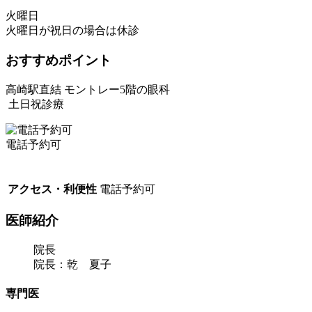
火曜日
火曜日が祝日の場合は休診
おすすめポイント
高崎駅直結 モントレー5階の眼科
土日祝診療
電話予約可
アクセス・利便性
電話予約可
医師紹介
院長
院長：乾 夏子
専門医