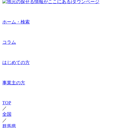
ホーム・検索
コラム
はじめての方
事業主の方
TOP
／
全国
／
群馬県