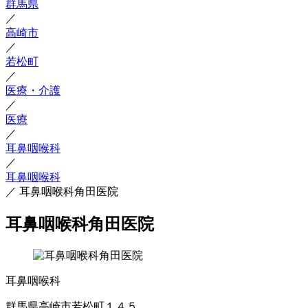
群馬県
／
高崎市
／
若松町
／
医療・介護
／
医療
／
耳鼻咽喉科
／
耳鼻咽喉科
／
耳鼻咽喉科角田医院
耳鼻咽喉科角田医院
耳鼻咽喉科
群馬県高崎市若松町１４５