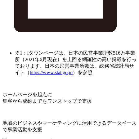
※1：iタウンページは、日本の民営事業所数516万事業
所（2021年6月現在）を上回る網羅性の高い掲載を行っ
ております。日本の民営事業所数は、総務省統計局サ
イト（
https://www.stat.go.jp
）を参照
ホームページを起点に
集客から成約までをワンストップで支援
地域のビジネスやマーケティングに活用できるデータベース
で事業活動を支援