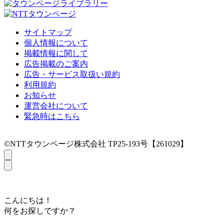
サイトマップ
個人情報について
掲載情報に関して
広告掲載のご案内
広告・サービス取扱い規約
利用規約
お知らせ
運営会社について
緊急時はこちら
©NTTタウンページ株式会社 TP25-193号【261029】
こんにちは！
何をお探しですか？