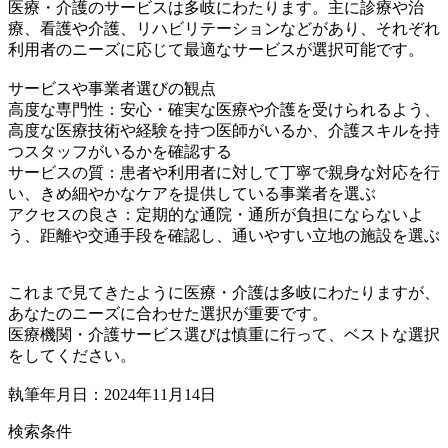
医療・介護のサービスは多岐にわたります。主に診療や治
療、看護や介護、リハビリテーションなどがあり、それぞれ
利用者のニーズに応じて最適なサービスが選択可能です。
サービスや事業者選びの観点
高度な専門性：安心・確実な医療や介護を受けられるよう、
高度な医療技術や経験を持つ医師がいるか、介護スキルを持
つスタッフがいるかを確認する
サービスの質：患者や利用者に対して丁寧で親身な対応を行
い、きめ細やかなケアを提供している事業者を選ぶ
アクセスの良さ：定期的な通院・通所が負担にならないよ
う、距離や交通手段を確認し、通いやすい立地の施設を選ぶ
これまで見てきたように医療・介護は多岐にわたりますが、
あなたのニーズに合わせた選択が重要です。
医療機関・介護サービス選びは慎重に行って、ベストな選択
をしてください。
執筆年月日：2024年11月14日
検索条件