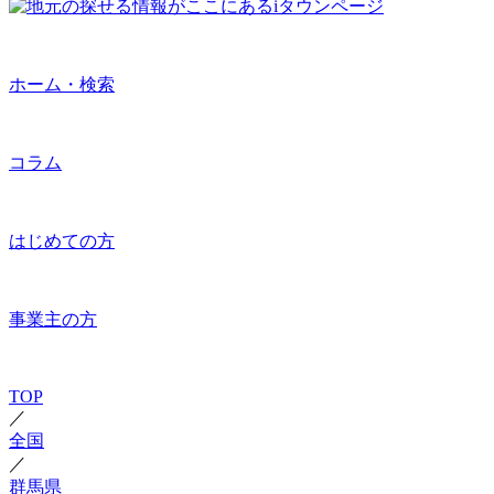
ホーム・検索
コラム
はじめての方
事業主の方
TOP
／
全国
／
群馬県