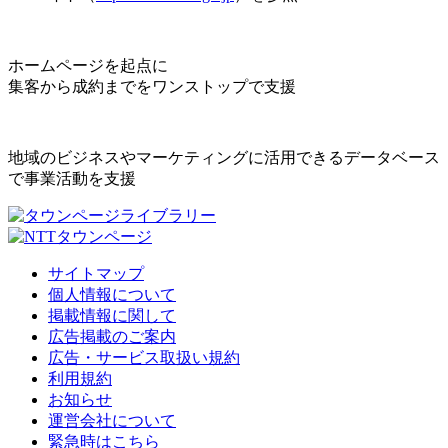
ホームページを起点に
集客から成約までをワンストップで支援
地域のビジネスやマーケティングに活用できるデータベース
で事業活動を支援
サイトマップ
個人情報について
掲載情報に関して
広告掲載のご案内
広告・サービス取扱い規約
利用規約
お知らせ
運営会社について
緊急時はこちら