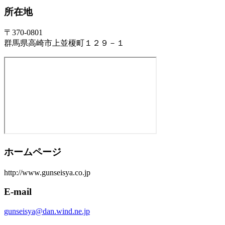
所在地
〒370-0801
群馬県高崎市上並榎町１２９－１
ホームページ
http://www.gunseisya.co.jp
E-mail
gunseisya@dan.wind.ne.jp