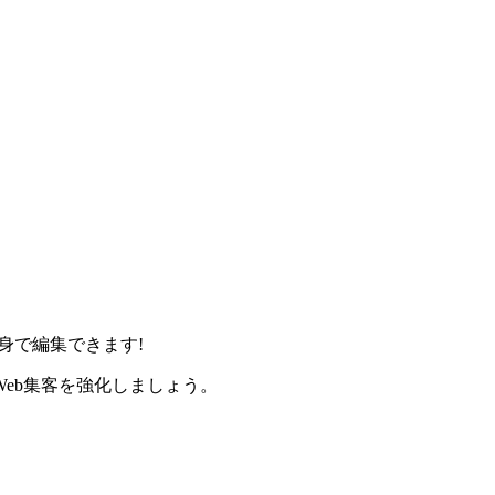
身で編集できます!
eb集客を強化しましょう。