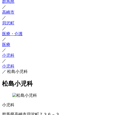
群馬県
／
高崎市
／
貝沢町
／
医療・介護
／
医療
／
小児科
／
小児科
／
松島小児科
松島小児科
小児科
群馬県高崎市貝沢町７３６－３