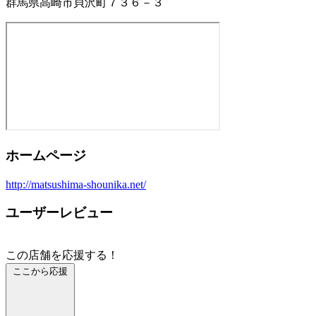
群馬県高崎市貝沢町７３６－３
ホームページ
http://matsushima-shounika.net/
ユーザーレビュー
この店舗を応援する！
ここから応援