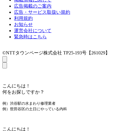
広告掲載のご案内
広告・サービス取扱い規約
利用規約
お知らせ
運営会社について
緊急時はこちら
©NTTタウンページ株式会社 TP25-193号【261029】
こんにちは！
何をお探しですか？
例）渋谷駅の水まわり修理業者
例）世田谷区の土日にやっている内科
こんにちは！