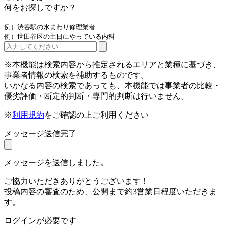
何をお探しですか？
例）渋谷駅の水まわり修理業者
例）世田谷区の土日にやっている内科
※本機能は検索内容から推定されるエリアと業種に基づき、
事業者情報の検索を補助するものです。
いかなる内容の検索であっても、本機能では事業者の比較・
優劣評価・断定的判断・専門的判断は行いません。
※
利用規約
をご確認の上ご利用ください
メッセージ送信完了
メッセージを送信しました。
ご協力いただきありがとうございます！
投稿内容の審査のため、公開まで約3営業日程度いただきま
す。
ログインが必要です