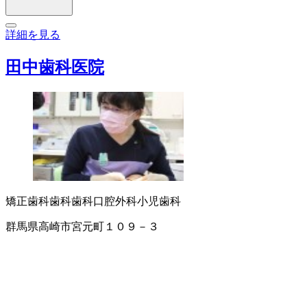
詳細を見る
田中歯科医院
矯正歯科
歯科
歯科口腔外科
小児歯科
群馬県高崎市宮元町１０９－３