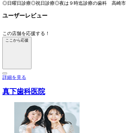
◎日曜日診療◎祝日診療◎夜は９時迄診療の歯科 高崎市
ユーザーレビュー
この店舗を応援する！
ここから応援
詳細を見る
真下歯科医院