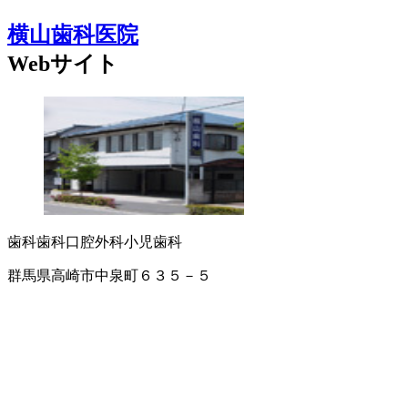
横山歯科医院
Webサイト
歯科
歯科口腔外科
小児歯科
群馬県高崎市中泉町６３５－５