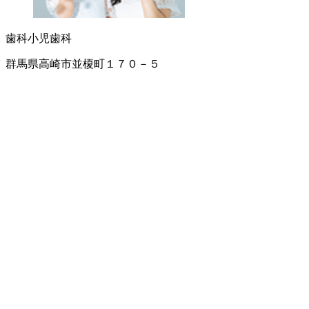
歯科
小児歯科
群馬県高崎市並榎町１７０－５