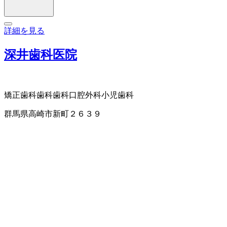
詳細を見る
深井歯科医院
矯正歯科
歯科
歯科口腔外科
小児歯科
群馬県高崎市新町２６３９