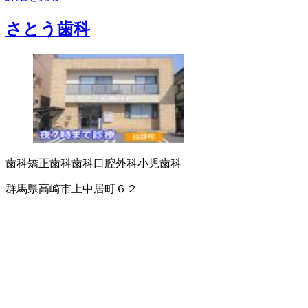
さとう歯科
歯科
矯正歯科
歯科口腔外科
小児歯科
群馬県高崎市上中居町６２