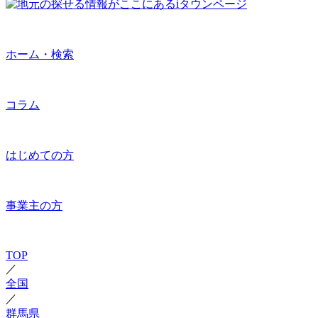
ホーム・検索
コラム
はじめての方
事業主の方
TOP
／
全国
／
群馬県