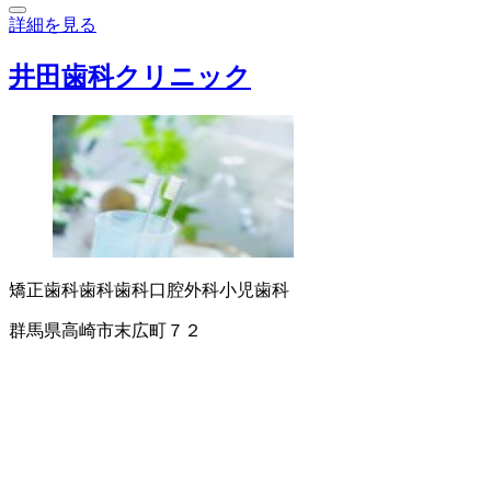
詳細を見る
井田歯科クリニック
矯正歯科
歯科
歯科口腔外科
小児歯科
群馬県高崎市末広町７２