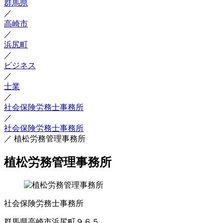
群馬県
／
高崎市
／
浜尻町
／
ビジネス
／
士業
／
社会保険労務士事務所
／
社会保険労務士事務所
／
植松労務管理事務所
植松労務管理事務所
社会保険労務士事務所
群馬県高崎市浜尻町９６５