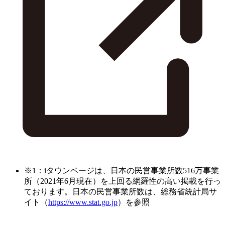
※1：iタウンページは、日本の民営事業所数516万事業
所（2021年6月現在）を上回る網羅性の高い掲載を行っ
ております。日本の民営事業所数は、総務省統計局サ
イト（
https://www.stat.go.jp
）を参照