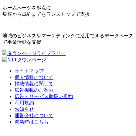
ホームページを起点に
集客から成約までをワンストップで支援
地域のビジネスやマーケティングに活用できるデータベース
で事業活動を支援
サイトマップ
個人情報について
掲載情報に関して
広告掲載のご案内
広告・サービス取扱い規約
利用規約
お知らせ
運営会社について
緊急時はこちら