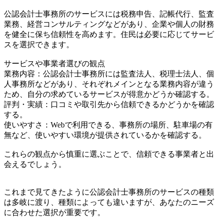
公認会計士事務所のサービスには税務申告、記帳代行、監査
業務、経営コンサルティングなどがあり、企業や個人の財務
を健全に保ち信頼性を高めます。住民は必要に応じてサービ
スを選択できます。
サービスや事業者選びの観点
業務内容：公認会計士事務所には監査法人、税理士法人、個
人事務所などがあり、それぞれメインとなる業務内容が違う
ため、自分の求めているサービスが得意かどうか確認する。
評判・実績：口コミや取引先から信頼できるかどうかを確認
する。
使いやすさ：Webで利用できる、事務所の場所、駐車場の有
無など、使いやすい環境が提供されているかを確認する。
これらの観点から慎重に選ぶことで、信頼できる事業者と出
会えるでしょう。
これまで見てきたように公認会計士事務所のサービスの種類
は多岐に渡り、種類によっても違いますが、あなたのニーズ
に合わせた選択が重要です。