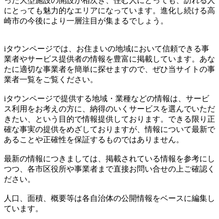
った大型施設の開設が相次ぎ、住む人にとっても、訪れる人
にとっても魅力的なエリアになっています。進化し続ける高
崎市の今後により一層注目が集まるでしょう。
iタウンページでは、お住まいの地域において信頼できる事
業者やサービス提供者の情報を豊富に掲載しています。あな
たに適切な事業者を簡単に探せますので、ぜひ当サイトの事
業者一覧をご覧ください。
iタウンページで提供する地域・業種などの情報は、サービ
ス利用をお考えの方に、納得のいくサービスを選んでいただ
きたい、という目的で情報提供しております。できる限り正
確な事実の提供をめざしておりますが、情報について最新で
あることや正確性を保証するものではありません。
最新の情報につきましては、掲載されている情報を参考にし
つつ、各市区役所や事業者まで直接お問い合せの上ご確認く
ださい。
人口、面積、概要等は各自治体の公開情報をベースに編集し
ています。