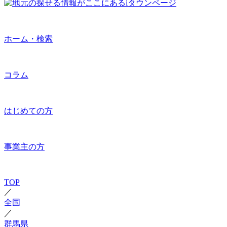
ホーム・検索
コラム
はじめての方
事業主の方
TOP
／
全国
／
群馬県