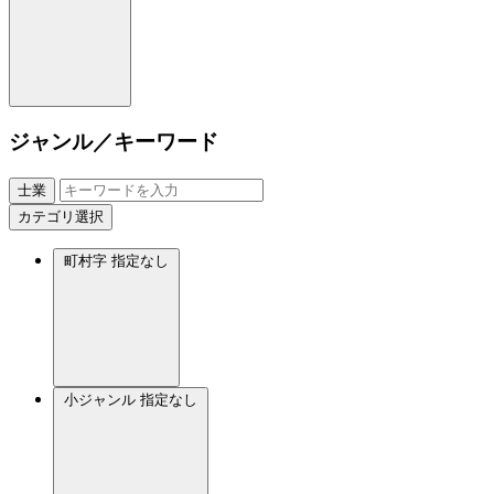
ジャンル／キーワード
士業
カテゴリ選択
町村字
指定なし
小ジャンル
指定なし