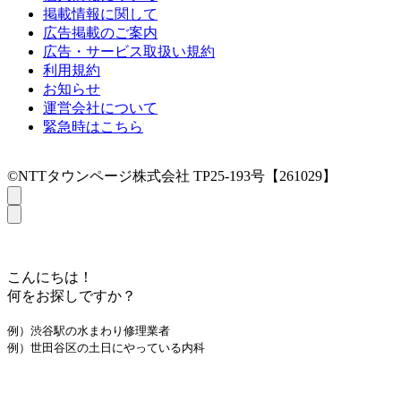
掲載情報に関して
広告掲載のご案内
広告・サービス取扱い規約
利用規約
お知らせ
運営会社について
緊急時はこちら
©NTTタウンページ株式会社 TP25-193号【261029】
こんにちは！
何をお探しですか？
例）渋谷駅の水まわり修理業者
例）世田谷区の土日にやっている内科