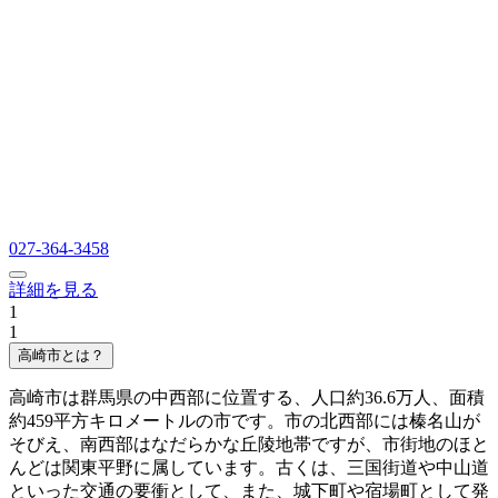
027-364-3458
詳細を見る
1
1
高崎市とは？
高崎市は群馬県の中西部に位置する、人口約36.6万人、面積
約459平方キロメートルの市です。市の北西部には榛名山が
そびえ、南西部はなだらかな丘陵地帯ですが、市街地のほと
んどは関東平野に属しています。古くは、三国街道や中山道
といった交通の要衝として、また、城下町や宿場町として発