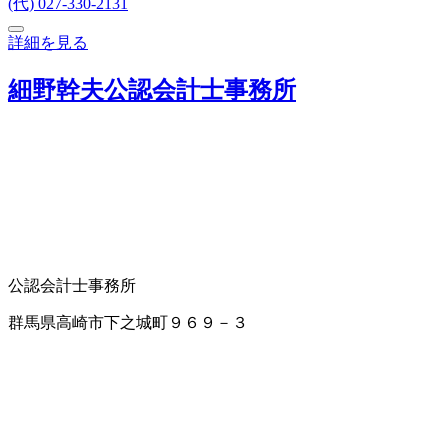
(代) 027-330-2131
詳細を見る
細野幹夫公認会計士事務所
公認会計士事務所
群馬県高崎市下之城町９６９－３