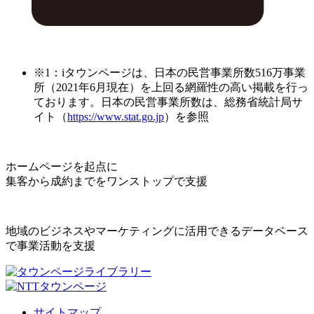
※1：iタウンページは、日本の民営事業所数516万事業
所（2021年6月現在）を上回る網羅性の高い掲載を行っ
ております。日本の民営事業所数は、総務省統計局サ
イト（
https://www.stat.go.jp
）を参照
ホームページを起点に
集客から成約までをワンストップで支援
地域のビジネスやマーケティングに活用できるデータベース
で事業活動を支援
サイトマップ