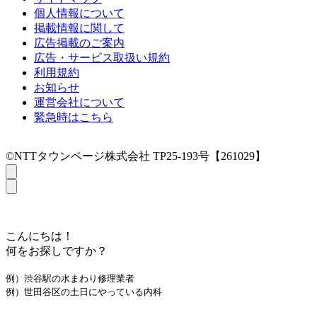
個人情報について
掲載情報に関して
広告掲載のご案内
広告・サービス取扱い規約
利用規約
お知らせ
運営会社について
緊急時はこちら
©NTTタウンページ株式会社 TP25-193号【261029】
こんにちは！
何をお探しですか？
例）渋谷駅の水まわり修理業者
例）世田谷区の土日にやっている内科