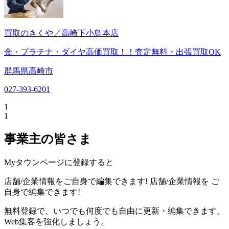
買取のきくや／高崎下小鳥本店
金・プラチナ・ダイヤ高価買取！！査定無料・出張買取OK
群馬県高崎市
027-393-6201
1
1
事業主の皆さま
Myタウンページに登録すると
店舗/企業情報をご自身で編集できます!
店舗/企業情報を
ご
自身で編集できます!
無料登録で、いつでも何度でも自由に更新・編集できます。
Web集客を強化しましょう。