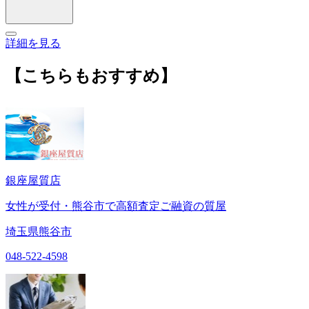
詳細を見る
【こちらもおすすめ】
銀座屋質店
女性が受付・熊谷市で高額査定ご融資の質屋
埼玉県熊谷市
048-522-4598