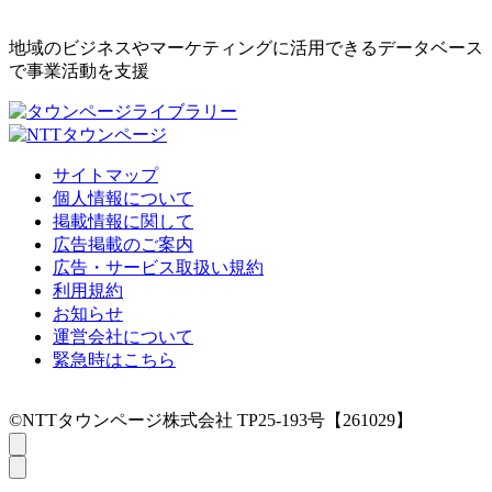
地域のビジネスやマーケティングに活用できるデータベース
で事業活動を支援
サイトマップ
個人情報について
掲載情報に関して
広告掲載のご案内
広告・サービス取扱い規約
利用規約
お知らせ
運営会社について
緊急時はこちら
©NTTタウンページ株式会社 TP25-193号【261029】