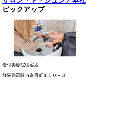
サロン・ド・ジュン／本社
ピックアップ
着付
美容院
理容店
群馬県高崎市京目町１１０－３