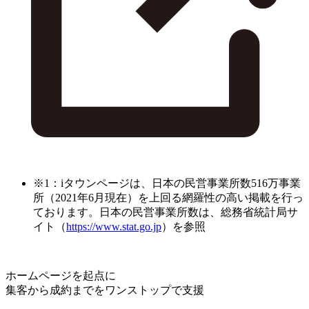
※1：iタウンページは、日本の民営事業所数516万事業
所（2021年6月現在）を上回る網羅性の高い掲載を行っ
ております。日本の民営事業所数は、総務省統計局サ
イト（
https://www.stat.go.jp
）を参照
ホームページを起点に
集客から成約までをワンストップで支援