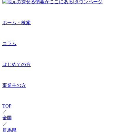
ホーム・検索
コラム
はじめての方
事業主の方
TOP
／
全国
／
群馬県