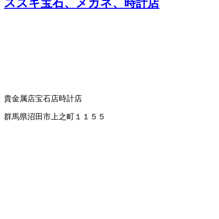
スズキ宝石、メガネ、時計店
貴金属店
宝石店
時計店
群馬県沼田市上之町１１５５