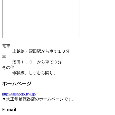
電車
上越線・沼田駅から車で１０分
車
沼田Ｉ．Ｃ．から車で３分
その他
環状線、しまむら隣り。
ホームページ
http://taishodo.ftw.jp/
▼大正堂補聴器店のホームページです。
E-mail