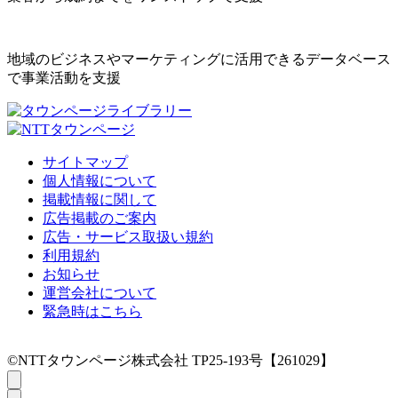
地域のビジネスやマーケティングに活用できるデータベース
で事業活動を支援
サイトマップ
個人情報について
掲載情報に関して
広告掲載のご案内
広告・サービス取扱い規約
利用規約
お知らせ
運営会社について
緊急時はこちら
©NTTタウンページ株式会社 TP25-193号【261029】