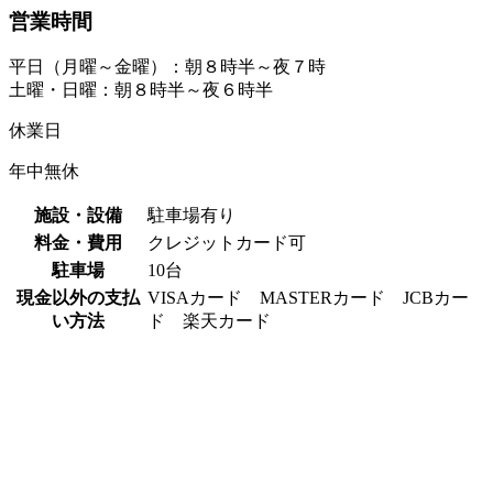
営業時間
平日（月曜～金曜）：朝８時半～夜７時
土曜・日曜：朝８時半～夜６時半
休業日
年中無休
施設・設備
駐車場有り
料金・費用
クレジットカード可
駐車場
10台
現金以外の支払
VISAカード MASTERカード JCBカー
い方法
ド 楽天カード