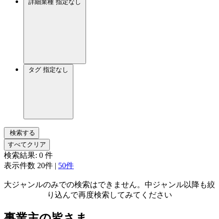
詳細業種
指定なし
タグ
指定なし
検索する
すべてクリア
検索結果:
0
件
表示件数
20件
|
50件
大ジャンルのみでの検索はできません。中ジャンル以降も絞
り込んで再度検索してみてください
事業主の皆さま