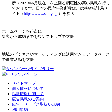
所（2021年6月現在）を上回る網羅性の高い掲載を行っ
ております。日本の民営事業所数は、総務省統計局サ
イト（
https://www.stat.go.jp
）を参照
ホームページを起点に
集客から成約までをワンストップで支援
地域のビジネスやマーケティングに活用できるデータベース
で事業活動を支援
サイトマップ
個人情報について
掲載情報に関して
広告掲載のご案内
広告・サービス取扱い規約
利用規約