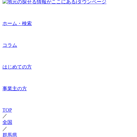
ホーム・検索
コラム
はじめての方
事業主の方
TOP
／
全国
／
群馬県