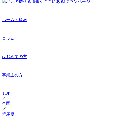
ホーム・検索
コラム
はじめての方
事業主の方
TOP
／
全国
／
群馬県