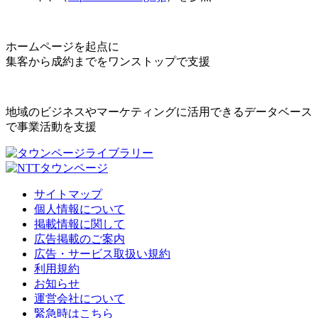
ホームページを起点に
集客から成約までをワンストップで支援
地域のビジネスやマーケティングに活用できるデータベース
で事業活動を支援
サイトマップ
個人情報について
掲載情報に関して
広告掲載のご案内
広告・サービス取扱い規約
利用規約
お知らせ
運営会社について
緊急時はこちら