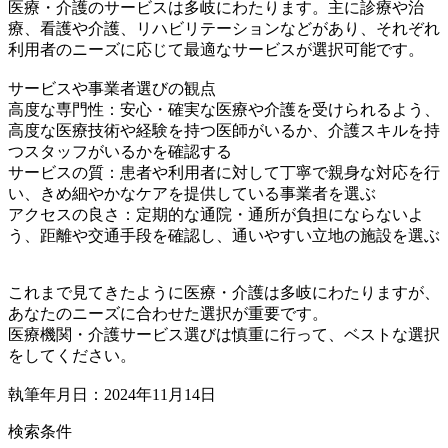
医療・介護のサービスは多岐にわたります。主に診療や治
療、看護や介護、リハビリテーションなどがあり、それぞれ
利用者のニーズに応じて最適なサービスが選択可能です。
サービスや事業者選びの観点
高度な専門性：安心・確実な医療や介護を受けられるよう、
高度な医療技術や経験を持つ医師がいるか、介護スキルを持
つスタッフがいるかを確認する
サービスの質：患者や利用者に対して丁寧で親身な対応を行
い、きめ細やかなケアを提供している事業者を選ぶ
アクセスの良さ：定期的な通院・通所が負担にならないよ
う、距離や交通手段を確認し、通いやすい立地の施設を選ぶ
これまで見てきたように医療・介護は多岐にわたりますが、
あなたのニーズに合わせた選択が重要です。
医療機関・介護サービス選びは慎重に行って、ベストな選択
をしてください。
執筆年月日：2024年11月14日
検索条件