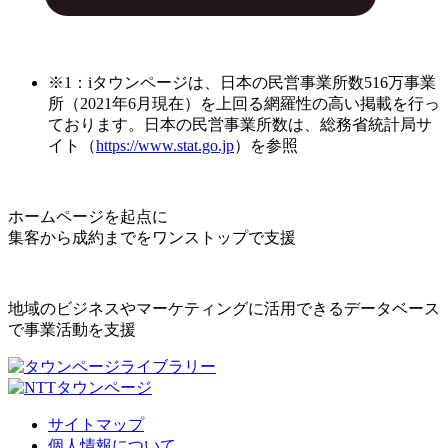
※1：iタウンページは、日本の民営事業所数516万事業
所（2021年6月現在）を上回る網羅性の高い掲載を行っ
ております。日本の民営事業所数は、総務省統計局サ
イト（
https://www.stat.go.jp
）を参照
ホームページを起点に
集客から成約までをワンストップで支援
地域のビジネスやマーケティングに活用できるデータベース
で事業活動を支援
サイトマップ
個人情報について