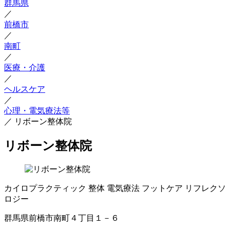
群馬県
／
前橋市
／
南町
／
医療・介護
／
ヘルスケア
／
心理・電気療法等
／
リボーン整体院
リボーン整体院
カイロプラクティック
整体
電気療法
フットケア
リフレクソ
ロジー
群馬県前橋市南町４丁目１－６