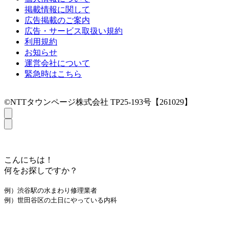
掲載情報に関して
広告掲載のご案内
広告・サービス取扱い規約
利用規約
お知らせ
運営会社について
緊急時はこちら
©NTTタウンページ株式会社 TP25-193号【261029】
こんにちは！
何をお探しですか？
例）渋谷駅の水まわり修理業者
例）世田谷区の土日にやっている内科