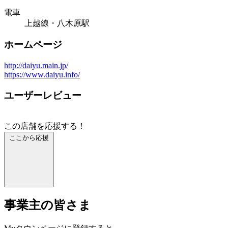
電車
上越線・八木原駅
ホームページ
http://daiyu.main.jp/
https://www.daiyu.info/
ユーザーレビュー
この店舗を応援する！
ここから応援
事業主の皆さま