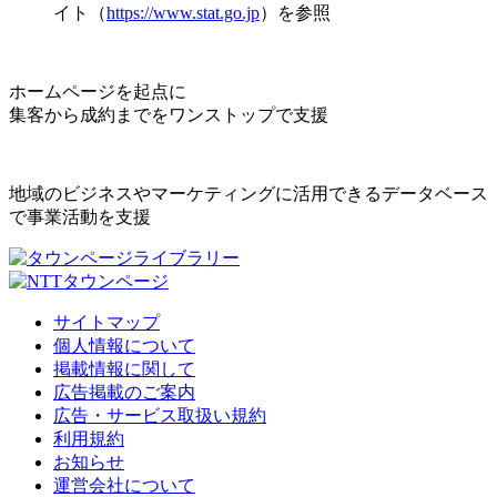
イト（
https://www.stat.go.jp
）を参照
ホームページを起点に
集客から成約までをワンストップで支援
地域のビジネスやマーケティングに活用できるデータベース
で事業活動を支援
サイトマップ
個人情報について
掲載情報に関して
広告掲載のご案内
広告・サービス取扱い規約
利用規約
お知らせ
運営会社について