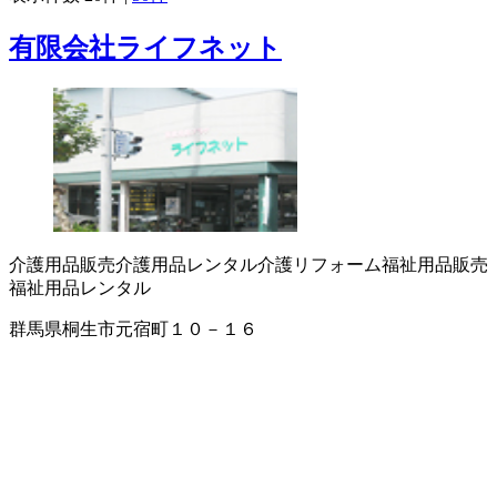
有限会社ライフネット
介護用品販売
介護用品レンタル
介護リフォーム
福祉用品販売
福祉用品レンタル
群馬県桐生市元宿町１０－１６