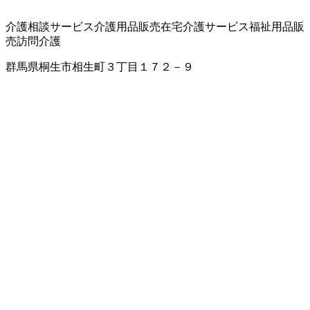
介護相談サービス
介護用品販売
在宅介護サービス
福祉用品販
売
訪問介護
群馬県桐生市相生町３丁目１７２－９