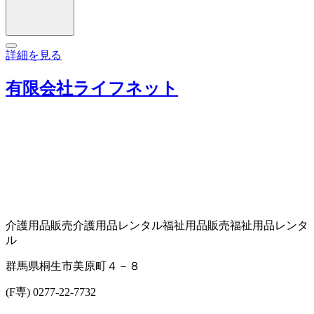
詳細を見る
有限会社ライフネット
介護用品販売
介護用品レンタル
福祉用品販売
福祉用品レンタ
ル
群馬県桐生市美原町４－８
(F専) 0277-22-7732