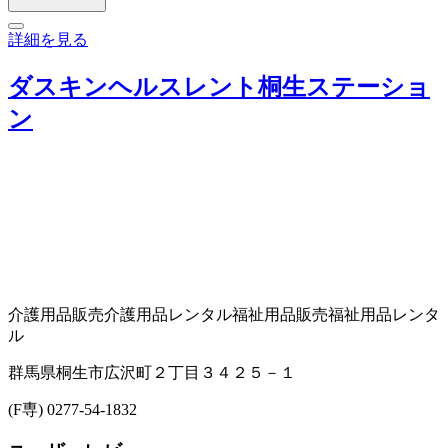
詳細を見る
ダスキンヘルスレント桐生ステーショ
ン
介護用品販売
介護用品レンタル
福祉用品販売
福祉用品レンタ
ル
群馬県桐生市広沢町２丁目３４２５－１
(F専) 0277-54-1832