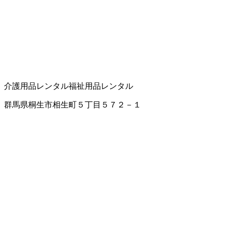
介護用品レンタル
福祉用品レンタル
群馬県桐生市相生町５丁目５７２－１