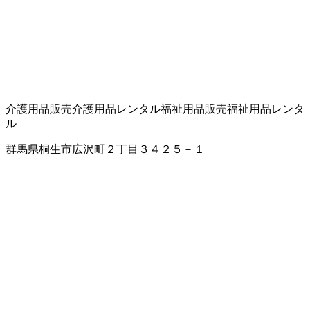
介護用品販売
介護用品レンタル
福祉用品販売
福祉用品レンタ
ル
群馬県桐生市広沢町２丁目３４２５－１