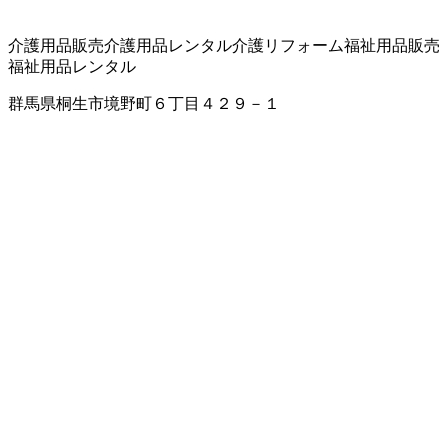
介護用品販売
介護用品レンタル
介護リフォーム
福祉用品販売
福祉用品レンタル
群馬県桐生市境野町６丁目４２９－１