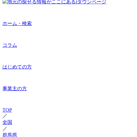
ホーム・検索
コラム
はじめての方
事業主の方
TOP
／
全国
／
群馬県