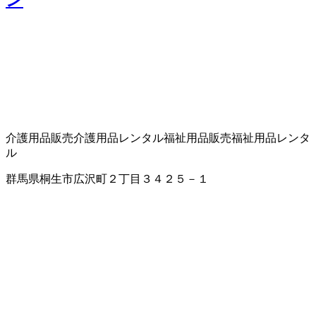
ン
介護用品販売
介護用品レンタル
福祉用品販売
福祉用品レンタ
ル
群馬県桐生市広沢町２丁目３４２５－１