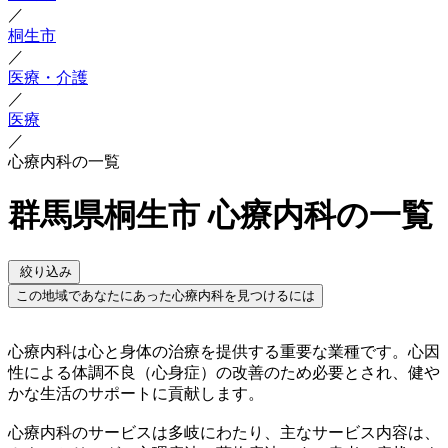
／
桐生市
／
医療・介護
／
医療
／
心療内科の一覧
群馬県桐生市 心療内科の一覧
絞り込み
この地域であなたにあった心療内科を見つけるには
心療内科は心と身体の治療を提供する重要な業種です。心因
性による体調不良（心身症）の改善のため必要とされ、健や
かな生活のサポートに貢献します。
心療内科のサービスは多岐にわたり、主なサービス内容は、