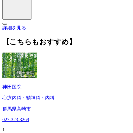
詳細を見る
【こちらもおすすめ】
神田医院
心療内科・精神科・内科
群馬県高崎市
027-323-3269
1