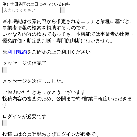
例）世田谷区の土日にやっている内科
※本機能は検索内容から推定されるエリアと業種に基づき、
事業者情報の検索を補助するものです。
いかなる内容の検索であっても、本機能では事業者の比較・
優劣評価・断定的判断・専門的判断は行いません。
※
利用規約
をご確認の上ご利用ください
メッセージ送信完了
メッセージを送信しました。
ご協力いただきありがとうございます！
投稿内容の審査のため、公開まで約3営業日程度いただきま
す。
ログインが必要です
投稿には会員登録およびログインが必要です