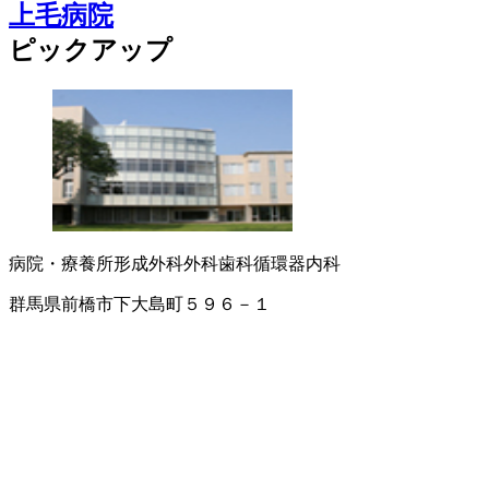
上毛病院
ピックアップ
病院・療養所
形成外科
外科
歯科
循環器内科
群馬県前橋市下大島町５９６－１