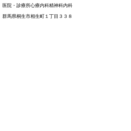
医院・診療所
心療内科
精神科
内科
群馬県桐生市相生町１丁目３３８