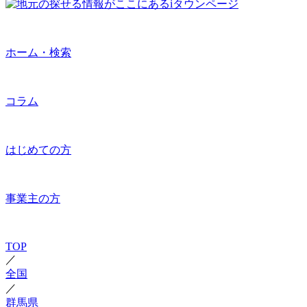
ホーム・検索
コラム
はじめての方
事業主の方
TOP
／
全国
／
群馬県