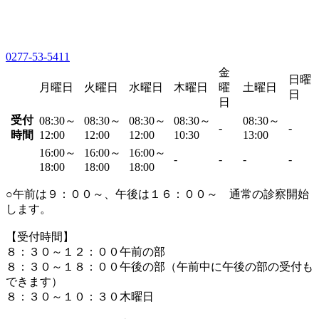
0277-53-5411
金
日曜
月曜日
火曜日
水曜日
木曜日
曜
土曜日
日
日
受付
08:30～
08:30～
08:30～
08:30～
08:30～
-
-
時間
12:00
12:00
12:00
10:30
13:00
16:00～
16:00～
16:00～
-
-
-
-
18:00
18:00
18:00
○午前は９：００～、午後は１６：００～ 通常の診察開始
します。
【受付時間】
８：３０～１２：００午前の部
８：３０～１８：００午後の部（午前中に午後の部の受付も
できます）
８：３０～１０：３０木曜日