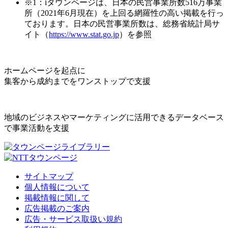
※1：iタウンページは、日本の民営事業所数516万事業
所（2021年6月現在）を上回る網羅性の高い掲載を行っ
ております。日本の民営事業所数は、総務省統計局サ
イト（
https://www.stat.go.jp
）を参照
ホームページを起点に
集客から成約までをワンストップで支援
地域のビジネスやマーケティングに活用できるデータベース
で事業活動を支援
サイトマップ
個人情報について
掲載情報に関して
広告掲載のご案内
広告・サービス取扱い規約