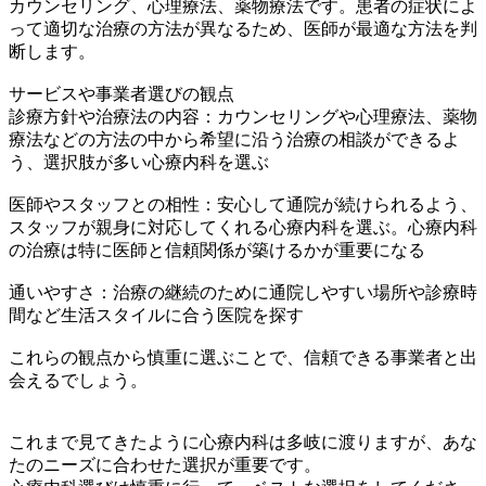
カウンセリング、心理療法、薬物療法です。患者の症状によ
って適切な治療の方法が異なるため、医師が最適な方法を判
断します。
サービスや事業者選びの観点
診療方針や治療法の内容：カウンセリングや心理療法、薬物
療法などの方法の中から希望に沿う治療の相談ができるよ
う、選択肢が多い心療内科を選ぶ
医師やスタッフとの相性：安心して通院が続けられるよう、
スタッフが親身に対応してくれる心療内科を選ぶ。心療内科
の治療は特に医師と信頼関係が築けるかが重要になる
通いやすさ：治療の継続のために通院しやすい場所や診療時
間など生活スタイルに合う医院を探す
これらの観点から慎重に選ぶことで、信頼できる事業者と出
会えるでしょう。
これまで見てきたように心療内科は多岐に渡りますが、あな
たのニーズに合わせた選択が重要です。