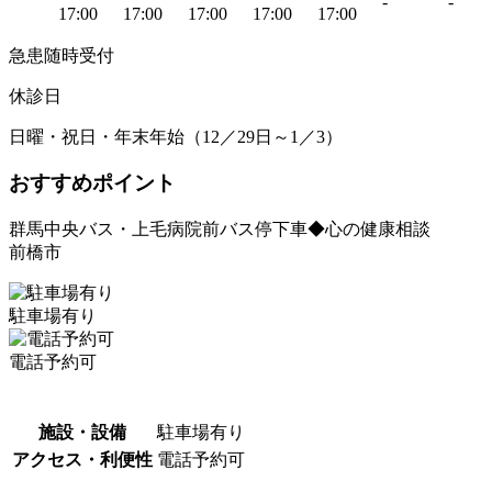
-
-
17:00
17:00
17:00
17:00
17:00
急患随時受付
休診日
日曜・祝日・年末年始（12／29日～1／3）
おすすめポイント
群馬中央バス・上毛病院前バス停下車◆心の健康相談
前橋市
駐車場有り
電話予約可
施設・設備
駐車場有り
アクセス・利便性
電話予約可