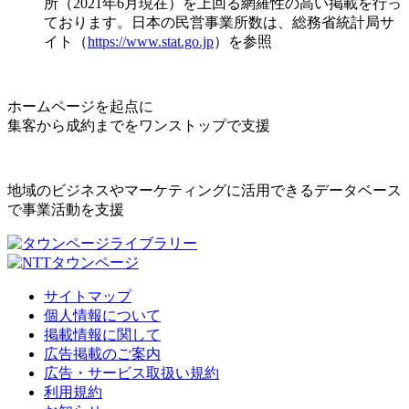
所（2021年6月現在）を上回る網羅性の高い掲載を行っ
ております。日本の民営事業所数は、総務省統計局サ
イト（
https://www.stat.go.jp
）を参照
ホームページを起点に
集客から成約までをワンストップで支援
地域のビジネスやマーケティングに活用できるデータベース
で事業活動を支援
サイトマップ
個人情報について
掲載情報に関して
広告掲載のご案内
広告・サービス取扱い規約
利用規約