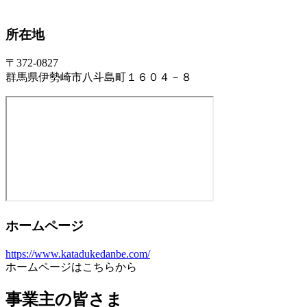
所在地
〒372-0827
群馬県伊勢崎市八斗島町１６０４－８
ホームページ
https://www.katadukedanbe.com/
ホームページはこちらから
事業主の皆さま