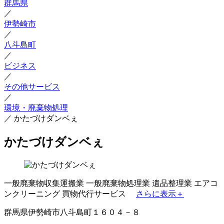
群馬県
／
伊勢崎市
／
八斗島町
／
ビジネス
／
その他サービス
／
環境・廃棄物処理
／
かたづけダンベぇ
かたづけダンベぇ
一般廃棄物収集運搬業
一般廃棄物処理業
遺品整理業
エアコ
ンクリーニング
買物代行サービス
さらに表示＋
群馬県伊勢崎市八斗島町１６０４－８