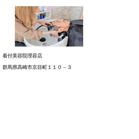
着付
美容院
理容店
群馬県高崎市京目町１１０－３