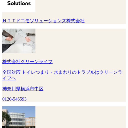
ＮＴＴドコモソリューションズ株式会社
株式会社クリーンライフ
全国対応 トイレつまり・水まわりのトラブルはクリーンラ
イフへ
神奈川県横浜市中区
0120-546593