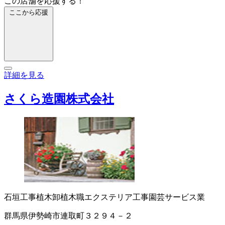
この店舗を応援する！
ここから応援
詳細を見る
さくら造園株式会社
石垣工事
植木卸
植木職
エクステリア工事
園芸サービス業
群馬県伊勢崎市連取町３２９４－２