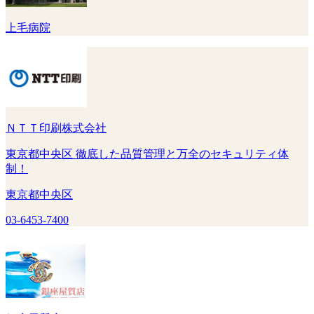
上毛病院
ＮＴＴ印刷株式会社
東京都中央区 徹底した品質管理と万全のセキュリティ体
制！
東京都中央区
03-6453-7400