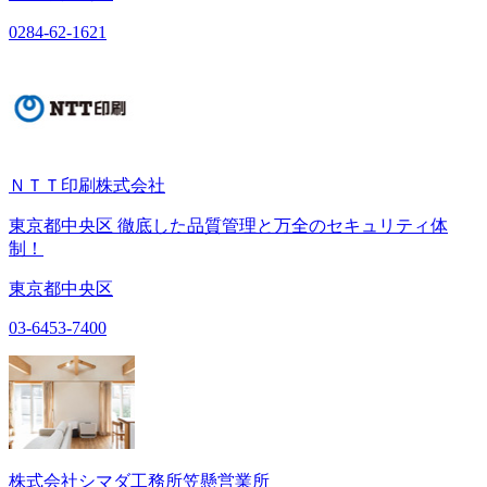
0284-62-1621
ＮＴＴ印刷株式会社
東京都中央区 徹底した品質管理と万全のセキュリティ体
制！
東京都中央区
03-6453-7400
株式会社シマダ工務所笠懸営業所