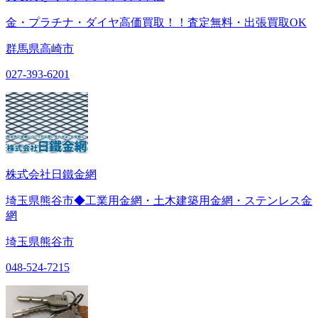
金・プラチナ・ダイヤ高価買取！！査定無料・出張買取OK
群馬県高崎市
027-393-6201
株式会社日鐵金網
埼玉県熊谷市◆工業用金網・土木建築用金網・ステンレス金
網
埼玉県熊谷市
048-524-7215