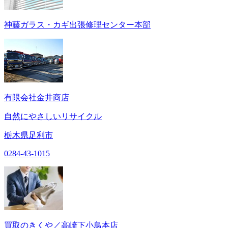
神藤ガラス・カギ出張修理センター本部
有限会社金井商店
自然にやさしいリサイクル
栃木県足利市
0284-43-1015
買取のきくや／高崎下小鳥本店