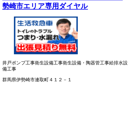
勢崎市エリア専用ダイヤル
井戸ポンプ工事
衛生設備工事
衛生設備・陶器
管工事
給排水設
備工事
群馬県伊勢崎市連取町４１２－１