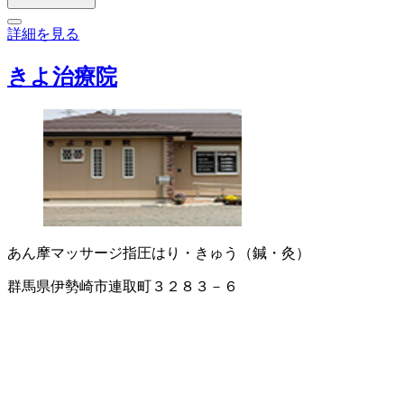
詳細を見る
きよ治療院
あん摩マッサージ指圧
はり・きゅう（鍼・灸）
群馬県伊勢崎市連取町３２８３－６