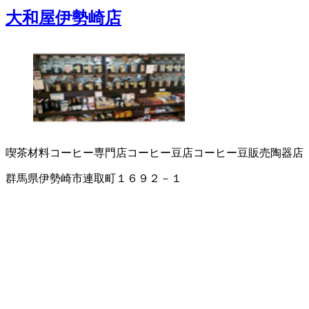
大和屋伊勢崎店
喫茶材料
コーヒー専門店
コーヒー豆店
コーヒー豆販売
陶器店
群馬県伊勢崎市連取町１６９２－１