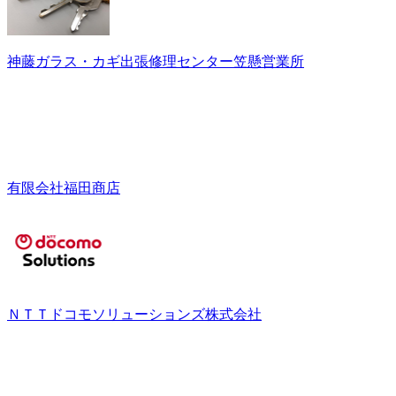
神藤ガラス・カギ出張修理センター笠懸営業所
有限会社福田商店
ＮＴＴドコモソリューションズ株式会社