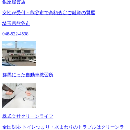
銀座屋質店
女性が受付・熊谷市で高額査定ご融資の質屋
埼玉県熊谷市
048-522-4598
群馬にった自動車教習所
株式会社クリーンライフ
全国対応 トイレつまり・水まわりのトラブルはクリーンラ