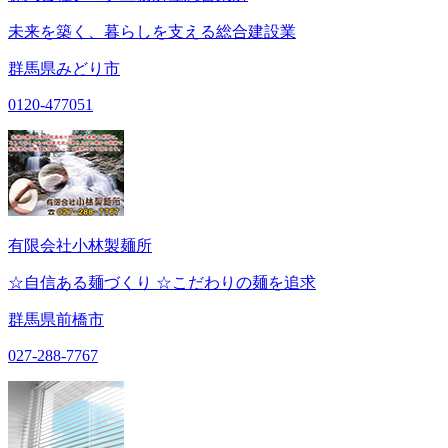
未来を築く、暮らしを支える総合建設業
群馬県みどり市
0120-477051
有限会社小林製麺所
☆自信ある麺づくり ☆こだわりの麺を追求
群馬県前橋市
027-288-7767