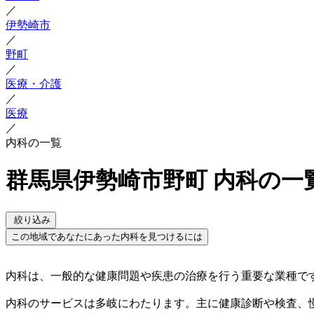
／
伊勢崎市
／
野町
／
医療・介護
／
医療
／
内科の一覧
群馬県伊勢崎市野町 内科の一
絞り込み
この地域であなたにあった内科を見つけるには
内科は、一般的な健康問題や疾患の治療を行う重要な業種で
内科のサービスは多岐にわたります。主に健康診断や検査、