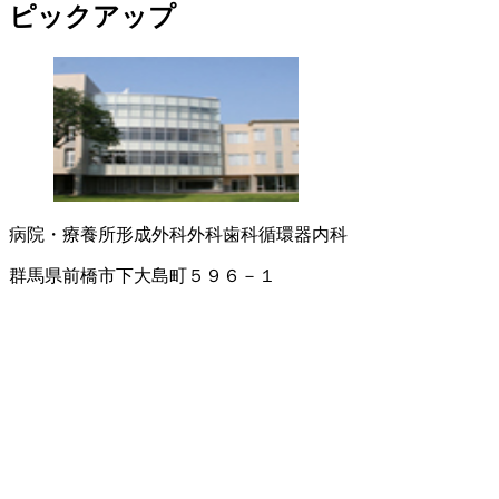
ピックアップ
病院・療養所
形成外科
外科
歯科
循環器内科
群馬県前橋市下大島町５９６－１