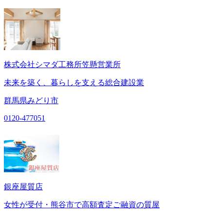
株式会社シマダ工務所笠懸営業所
未来を築く、暮らしを支える総合建設業
群馬県みどり市
0120-477051
銀座屋質店
女性が受付・熊谷市で高額査定ご融資の質屋