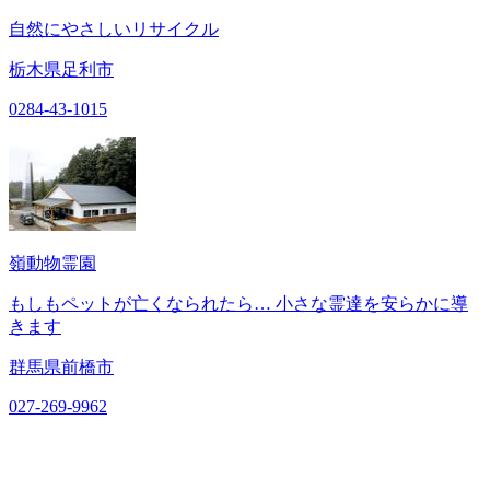
自然にやさしいリサイクル
栃木県足利市
0284-43-1015
嶺動物霊園
もしもペットが亡くなられたら… 小さな霊達を安らかに導
きます
群馬県前橋市
027-269-9962