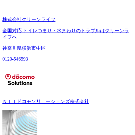
株式会社クリーンライフ
全国対応 トイレつまり・水まわりのトラブルはクリーンラ
イフへ
神奈川県横浜市中区
0120-546593
ＮＴＴドコモソリューションズ株式会社