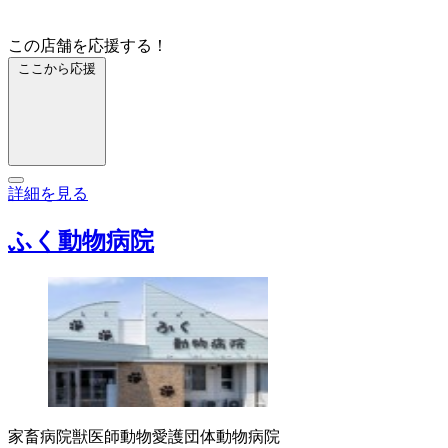
この店舗を応援する！
ここから応援
詳細を見る
ふく動物病院
家畜病院
獣医師
動物愛護団体
動物病院