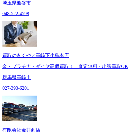
埼玉県熊谷市
048-522-4598
買取のきくや／高崎下小鳥本店
金・プラチナ・ダイヤ高価買取！！査定無料・出張買取OK
群馬県高崎市
027-393-6201
有限会社金井商店