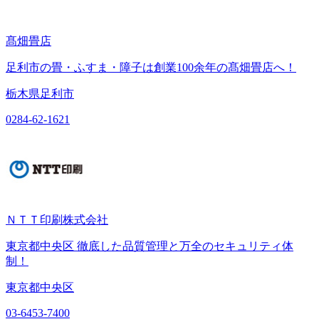
髙畑畳店
足利市の畳・ふすま・障子は創業100余年の髙畑畳店へ！
栃木県足利市
0284-62-1621
ＮＴＴ印刷株式会社
東京都中央区 徹底した品質管理と万全のセキュリティ体
制！
東京都中央区
03-6453-7400