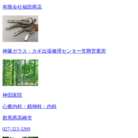
有限会社福田商店
神藤ガラス・カギ出張修理センター笠懸営業所
神田医院
心療内科・精神科・内科
群馬県高崎市
027-323-3269