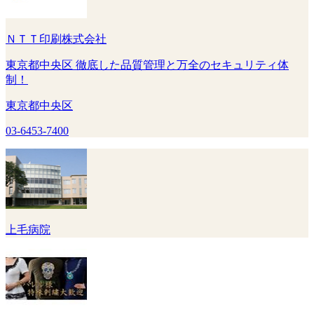
ＮＴＴ印刷株式会社
東京都中央区 徹底した品質管理と万全のセキュリティ体
制！
東京都中央区
03-6453-7400
上毛病院