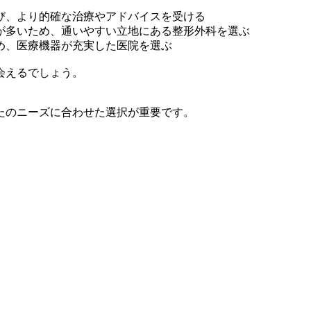
び、より的確な治療やアドバイスを受ける
が多いため、通いやすい立地にある整形外科を選ぶ
め、医療機器が充実した医院を選ぶ
会えるでしょう。
たのニーズに合わせた選択が重要です。
。