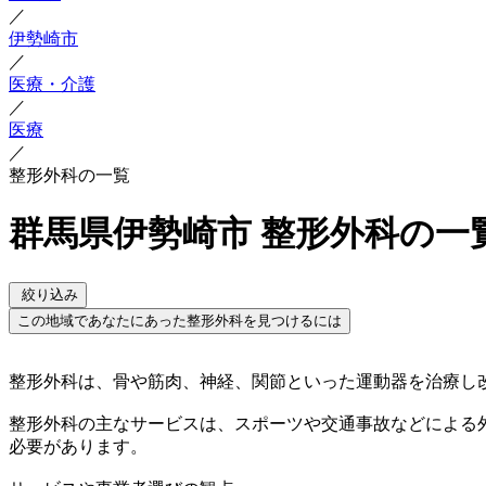
／
伊勢崎市
／
医療・介護
／
医療
／
整形外科の一覧
群馬県伊勢崎市 整形外科の一
絞り込み
この地域であなたにあった整形外科を見つけるには
整形外科は、骨や筋肉、神経、関節といった運動器を治療し
整形外科の主なサービスは、スポーツや交通事故などによる
必要があります。