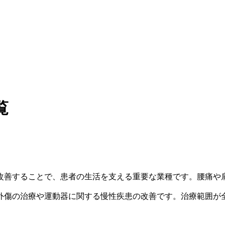
覧
改善することで、患者の生活を支える重要な業種です。腰痛や
外傷の治療や運動器に関する慢性疾患の改善です。治療範囲が