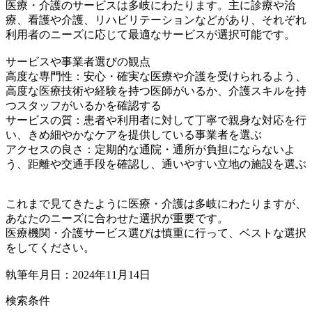
医療・介護のサービスは多岐にわたります。主に診療や治
療、看護や介護、リハビリテーションなどがあり、それぞれ
利用者のニーズに応じて最適なサービスが選択可能です。
サービスや事業者選びの観点
高度な専門性：安心・確実な医療や介護を受けられるよう、
高度な医療技術や経験を持つ医師がいるか、介護スキルを持
つスタッフがいるかを確認する
サービスの質：患者や利用者に対して丁寧で親身な対応を行
い、きめ細やかなケアを提供している事業者を選ぶ
アクセスの良さ：定期的な通院・通所が負担にならないよ
う、距離や交通手段を確認し、通いやすい立地の施設を選ぶ
これまで見てきたように医療・介護は多岐にわたりますが、
あなたのニーズに合わせた選択が重要です。
医療機関・介護サービス選びは慎重に行って、ベストな選択
をしてください。
執筆年月日：2024年11月14日
検索条件