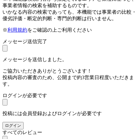
事業者情報の検索を補助するものです。
いかなる内容の検索であっても、本機能では事業者の比較・
優劣評価・断定的判断・専門的判断は行いません。
※
利用規約
をご確認の上ご利用ください
メッセージ送信完了
メッセージを送信しました。
ご協力いただきありがとうございます！
投稿内容の審査のため、公開まで約3営業日程度いただきま
す。
ログインが必要です
投稿には会員登録およびログインが必要です
ログイン
すべてのレビュー