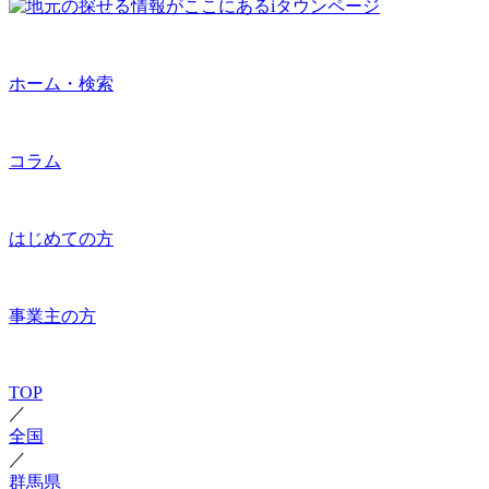
ホーム・検索
コラム
はじめての方
事業主の方
TOP
／
全国
／
群馬県