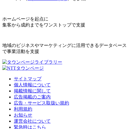
ホームページを起点に
集客から成約までをワンストップで支援
地域のビジネスやマーケティングに活用できるデータベース
で事業活動を支援
サイトマップ
個人情報について
掲載情報に関して
広告掲載のご案内
広告・サービス取扱い規約
利用規約
お知らせ
運営会社について
緊急時はこちら