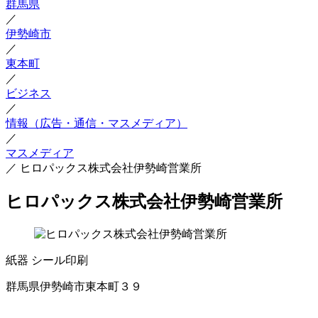
群馬県
／
伊勢崎市
／
東本町
／
ビジネス
／
情報（広告・通信・マスメディア）
／
マスメディア
／
ヒロパックス株式会社伊勢崎営業所
ヒロパックス株式会社伊勢崎営業所
紙器
シール印刷
群馬県伊勢崎市東本町３９