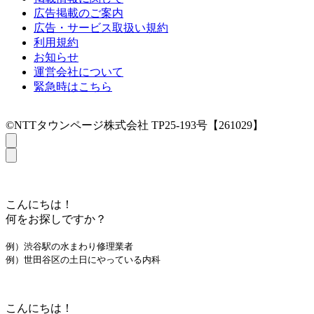
広告掲載のご案内
広告・サービス取扱い規約
利用規約
お知らせ
運営会社について
緊急時はこちら
©NTTタウンページ株式会社 TP25-193号【261029】
こんにちは！
何をお探しですか？
例）渋谷駅の水まわり修理業者
例）世田谷区の土日にやっている内科
こんにちは！