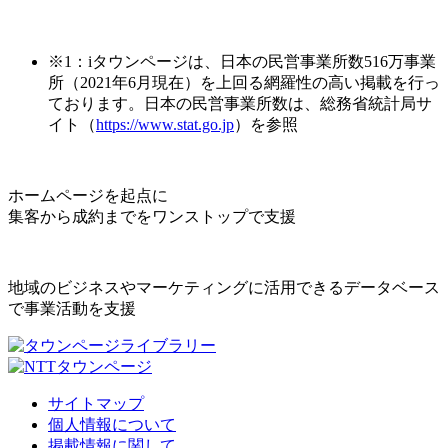
※1：iタウンページは、日本の民営事業所数516万事業
所（2021年6月現在）を上回る網羅性の高い掲載を行っ
ております。日本の民営事業所数は、総務省統計局サ
イト（
https://www.stat.go.jp
）を参照
ホームページを起点に
集客から成約までをワンストップで支援
地域のビジネスやマーケティングに活用できるデータベース
で事業活動を支援
サイトマップ
個人情報について
掲載情報に関して