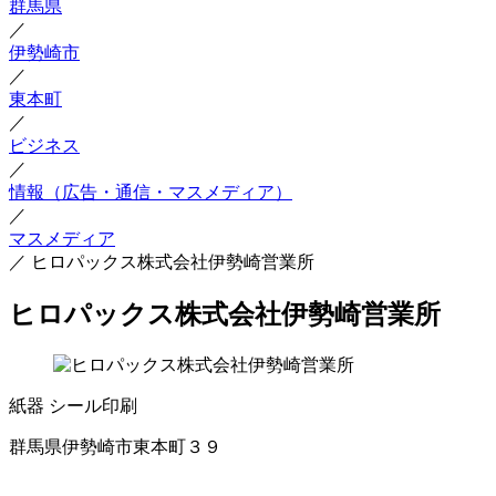
群馬県
／
伊勢崎市
／
東本町
／
ビジネス
／
情報（広告・通信・マスメディア）
／
マスメディア
／
ヒロパックス株式会社伊勢崎営業所
ヒロパックス株式会社伊勢崎営業所
紙器
シール印刷
群馬県伊勢崎市東本町３９