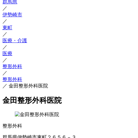
群馬県
／
伊勢崎市
／
東町
／
医療・介護
／
医療
／
整形外科
／
整形外科
／
金田整形外科医院
金田整形外科医院
整形外科
群馬県伊勢崎市東町２６５６－３