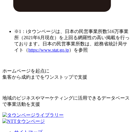
※1：iタウンページは、日本の民営事業所数516万事業
所（2021年6月現在）を上回る網羅性の高い掲載を行っ
ております。日本の民営事業所数は、総務省統計局サ
イト（
https://www.stat.go.jp
）を参照
ホームページを起点に
集客から成約までをワンストップで支援
地域のビジネスやマーケティングに活用できるデータベース
で事業活動を支援