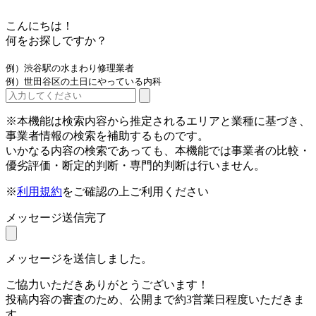
こんにちは！
何をお探しですか？
例）渋谷駅の水まわり修理業者
例）世田谷区の土日にやっている内科
※本機能は検索内容から推定されるエリアと業種に基づき、
事業者情報の検索を補助するものです。
いかなる内容の検索であっても、本機能では事業者の比較・
優劣評価・断定的判断・専門的判断は行いません。
※
利用規約
をご確認の上ご利用ください
メッセージ送信完了
メッセージを送信しました。
ご協力いただきありがとうございます！
投稿内容の審査のため、公開まで約3営業日程度いただきま
す。