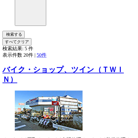
検索する
すべてクリア
検索結果:
5
件
表示件数
20件
|
50件
バイク・ショップ、ツイン（ＴＷＩ
Ｎ）