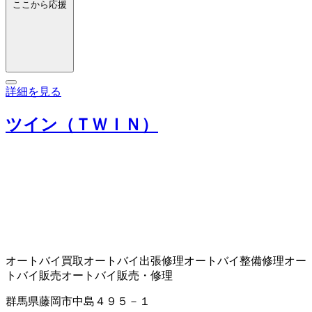
ここから応援
詳細を見る
ツイン（ＴＷＩＮ）
オートバイ買取
オートバイ出張修理
オートバイ整備修理
オー
トバイ販売
オートバイ販売・修理
群馬県藤岡市中島４９５－１