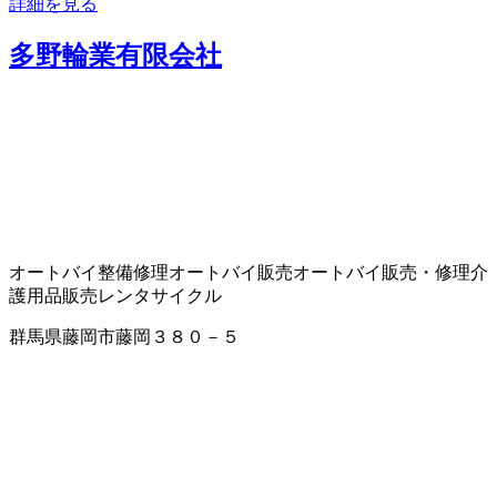
詳細を見る
多野輪業有限会社
オートバイ整備修理
オートバイ販売
オートバイ販売・修理
介
護用品販売
レンタサイクル
群馬県藤岡市藤岡３８０－５