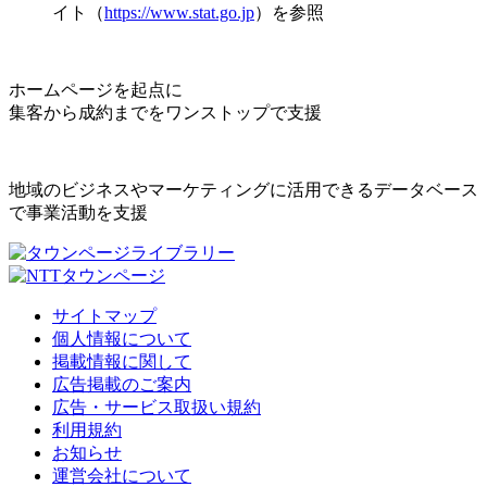
イト（
https://www.stat.go.jp
）を参照
ホームページを起点に
集客から成約までをワンストップで支援
地域のビジネスやマーケティングに活用できるデータベース
で事業活動を支援
サイトマップ
個人情報について
掲載情報に関して
広告掲載のご案内
広告・サービス取扱い規約
利用規約
お知らせ
運営会社について