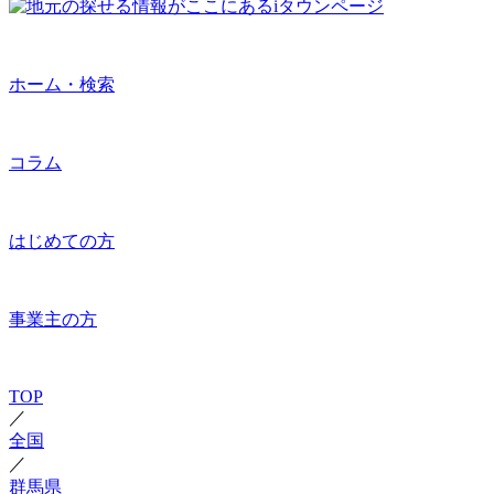
ホーム・検索
コラム
はじめての方
事業主の方
TOP
／
全国
／
群馬県