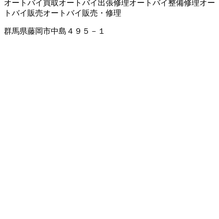
オートバイ買取
オートバイ出張修理
オートバイ整備修理
オー
トバイ販売
オートバイ販売・修理
群馬県藤岡市中島４９５－１