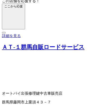
この店舗を応援する！
ここから応援
詳細を見る
ＡＴ‐１群馬自販ロードサービス
オートバイ出張修理
鍵
中古車販売店
群馬県藤岡市上栗須４３－７