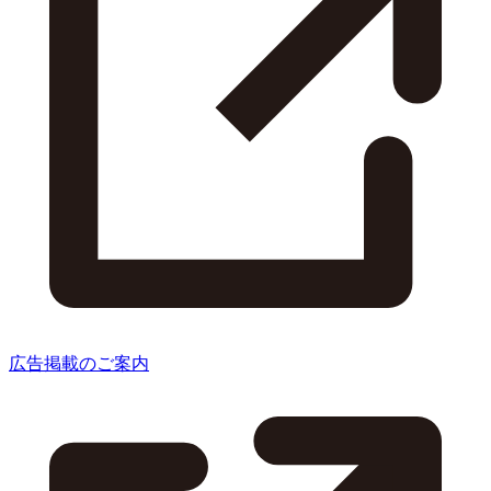
広告掲載のご案内