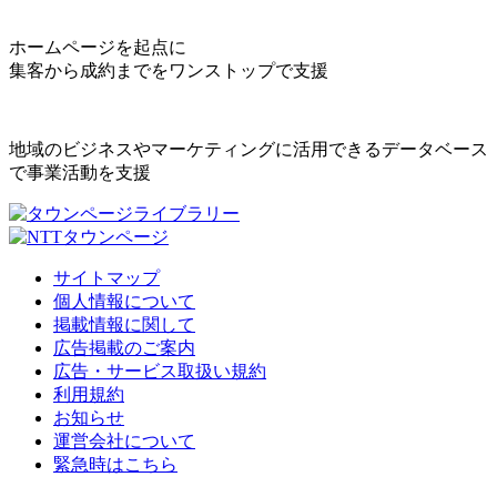
ホームページを起点に
集客から成約までをワンストップで支援
地域のビジネスやマーケティングに活用できるデータベース
で事業活動を支援
サイトマップ
個人情報について
掲載情報に関して
広告掲載のご案内
広告・サービス取扱い規約
利用規約
お知らせ
運営会社について
緊急時はこちら