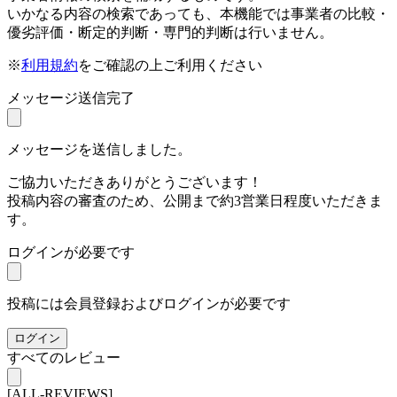
いかなる内容の検索であっても、本機能では事業者の比較・
優劣評価・断定的判断・専門的判断は行いません。
※
利用規約
をご確認の上ご利用ください
メッセージ送信完了
メッセージを送信しました。
ご協力いただきありがとうございます！
投稿内容の審査のため、公開まで約3営業日程度いただきま
す。
ログインが必要です
投稿には会員登録およびログインが必要です
ログイン
すべてのレビュー
[ALL-REVIEWS]