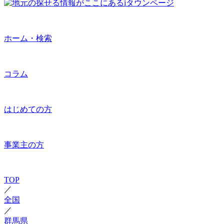
ホーム・検索
コラム
はじめての方
事業主の方
TOP
／
全国
／
群馬県