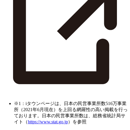
※1：iタウンページは、日本の民営事業所数516万事業
所（2021年6月現在）を上回る網羅性の高い掲載を行っ
ております。日本の民営事業所数は、総務省統計局サ
イト（
https://www.stat.go.jp
）を参照