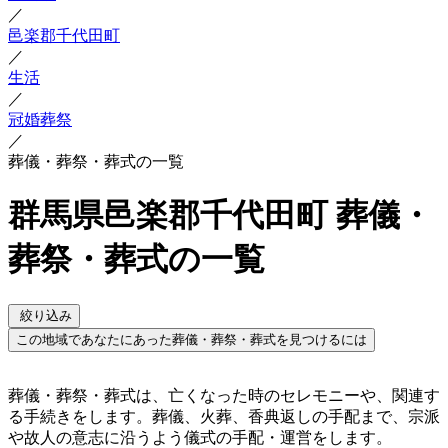
／
邑楽郡千代田町
／
生活
／
冠婚葬祭
／
葬儀・葬祭・葬式の一覧
群馬県邑楽郡千代田町 葬儀・
葬祭・葬式の一覧
絞り込み
この地域であなたにあった葬儀・葬祭・葬式を見つけるには
葬儀・葬祭・葬式は、亡くなった時のセレモニーや、関連す
る手続きをします。葬儀、火葬、香典返しの手配まで、宗派
や故人の意志に沿うよう儀式の手配・運営をします。