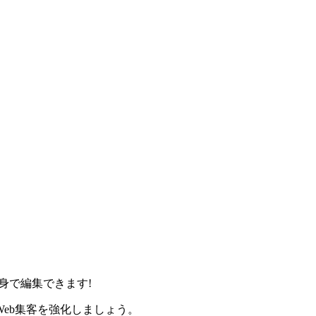
身で編集できます!
eb集客を強化しましょう。