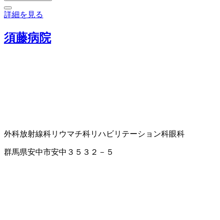
詳細を見る
須藤病院
外科
放射線科
リウマチ科
リハビリテーション科
眼科
群馬県安中市安中３５３２－５