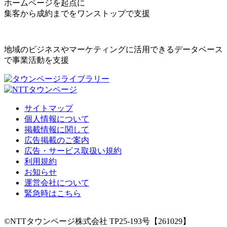
ホームページを起点に
集客から成約までをワンストップで支援
地域のビジネスやマーケティングに活用できるデータベース
で事業活動を支援
サイトマップ
個人情報について
掲載情報に関して
広告掲載のご案内
広告・サービス取扱い規約
利用規約
お知らせ
運営会社について
緊急時はこちら
©NTTタウンページ株式会社 TP25-193号【261029】