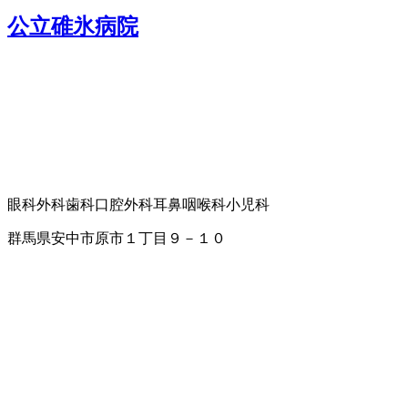
公立碓氷病院
眼科
外科
歯科口腔外科
耳鼻咽喉科
小児科
群馬県安中市原市１丁目９－１０