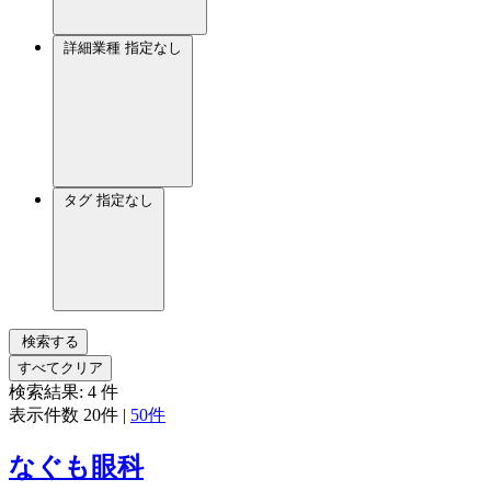
詳細業種
指定なし
タグ
指定なし
検索する
すべてクリア
検索結果:
4
件
表示件数
20件
|
50件
なぐも眼科