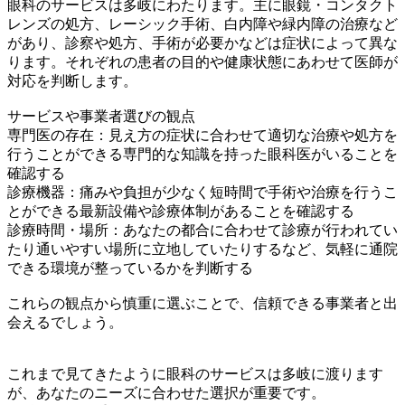
眼科のサービスは多岐にわたります。主に眼鏡・コンタクト
レンズの処方、レーシック手術、白内障や緑内障の治療など
があり、診察や処方、手術が必要かなどは症状によって異な
ります。それぞれの患者の目的や健康状態にあわせて医師が
対応を判断します。
サービスや事業者選びの観点
専門医の存在：見え方の症状に合わせて適切な治療や処方を
行うことができる専門的な知識を持った眼科医がいることを
確認する
診療機器：痛みや負担が少なく短時間で手術や治療を行うこ
とができる最新設備や診療体制があることを確認する
診療時間・場所：あなたの都合に合わせて診療が行われてい
たり通いやすい場所に立地していたりするなど、気軽に通院
できる環境が整っているかを判断する
これらの観点から慎重に選ぶことで、信頼できる事業者と出
会えるでしょう。
これまで見てきたように眼科のサービスは多岐に渡ります
が、あなたのニーズに合わせた選択が重要です。