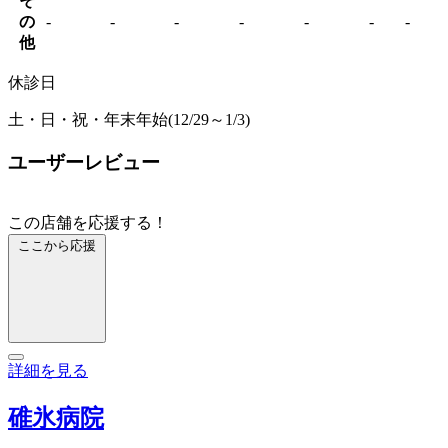
そ
の
-
-
-
-
-
-
-
他
休診日
土・日・祝・年末年始(12/29～1/3)
ユーザーレビュー
この店舗を応援する！
ここから応援
詳細を見る
碓氷病院