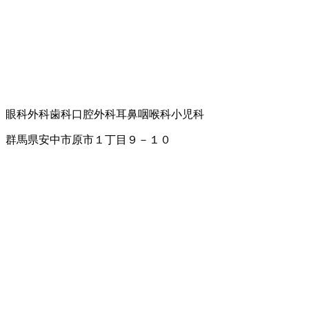
眼科
外科
歯科口腔外科
耳鼻咽喉科
小児科
群馬県安中市原市１丁目９－１０