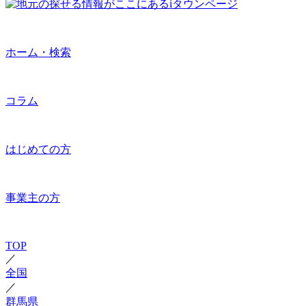
ホーム・検索
コラム
はじめての方
事業主の方
TOP
／
全国
／
群馬県