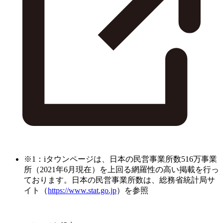
※1：iタウンページは、日本の民営事業所数516万事業
所（2021年6月現在）を上回る網羅性の高い掲載を行っ
ております。日本の民営事業所数は、総務省統計局サ
イト（
https://www.stat.go.jp
）を参照