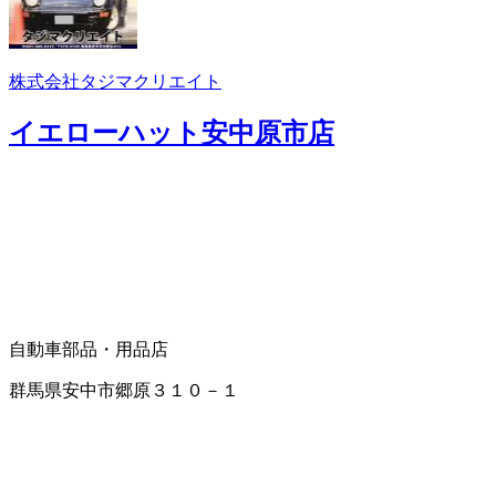
株式会社タジマクリエイト
イエローハット安中原市店
自動車部品・用品店
群馬県安中市郷原３１０－１