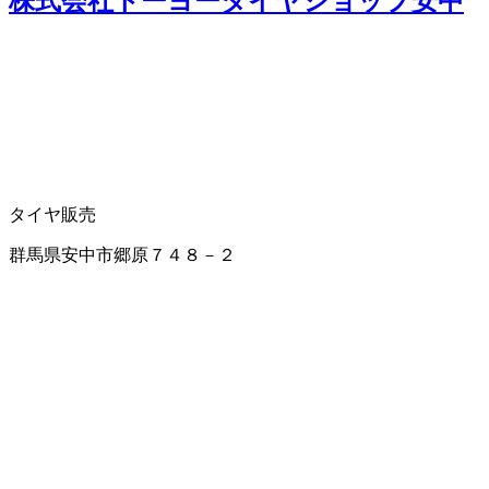
株式会社トーヨータイヤショップ安中
タイヤ販売
群馬県安中市郷原７４８－２