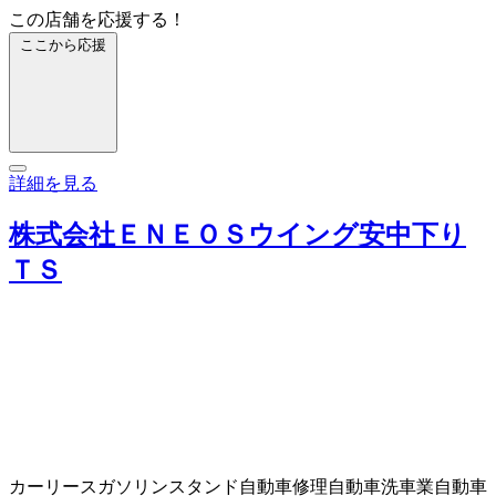
この店舗を応援する！
ここから応援
詳細を見る
株式会社ＥＮＥＯＳウイング安中下り
ＴＳ
カーリース
ガソリンスタンド
自動車修理
自動車洗車業
自動車