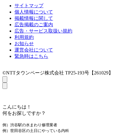
サイトマップ
個人情報について
掲載情報に関して
広告掲載のご案内
広告・サービス取扱い規約
利用規約
お知らせ
運営会社について
緊急時はこちら
©NTTタウンページ株式会社 TP25-193号【261029】
こんにちは！
何をお探しですか？
例）渋谷駅の水まわり修理業者
例）世田谷区の土日にやっている内科