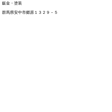
鈑金・塗装
群馬県安中市郷原１３２９－５