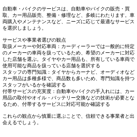
自動車・バイクのサービスは、自動車やバイクの販売・買
取、カー用品販売、整備・修理など、多岐にわたります。車
両購入やメンテナンスなど、ニーズに応じて最適なサービス
を選択しましょう。
サービスや事業者選びの観点
取扱メーカーや対応車両：カーディーラーでは一般的に特定
のメーカーの車両を扱っているため、希望のメーカーに対応
した店舗を選ぶ。タイヤやカー用品も、所有している車両で
使用可能な商品を扱っている店舗を選択する
スタッフの専門知識：タイヤからカーナビ、オーディオなど
カー用品は多種多様で、商品数も多いため、専門知識を持つ
スタッフがいるかを確認する
付帯サービスの充実度：自動車やバイクの手入れには、カー
用品の取付やオイル・バッテリー交換などの技術が必要とな
るため、付帯するサービスに対応可能か確認する
これらの観点から慎重に選ぶことで、信頼できる事業者と出
会えるでしょう。