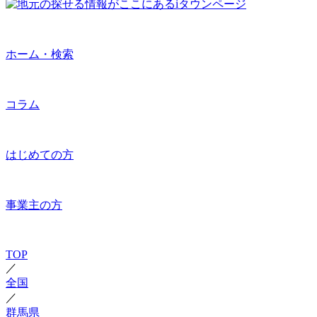
ホーム・検索
コラム
はじめての方
事業主の方
TOP
／
全国
／
群馬県