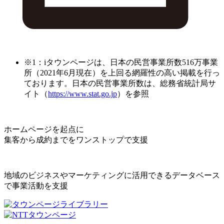
※1：iタウンページは、日本の民営事業所数516万事業
所（2021年6月現在）を上回る網羅性の高い掲載を行っ
ております。日本の民営事業所数は、総務省統計局サ
イト（
https://www.stat.go.jp
）を参照
ホームページを起点に
集客から成約までをワンストップで支援
地域のビジネスやマーケティングに活用できるデータベース
で事業活動を支援