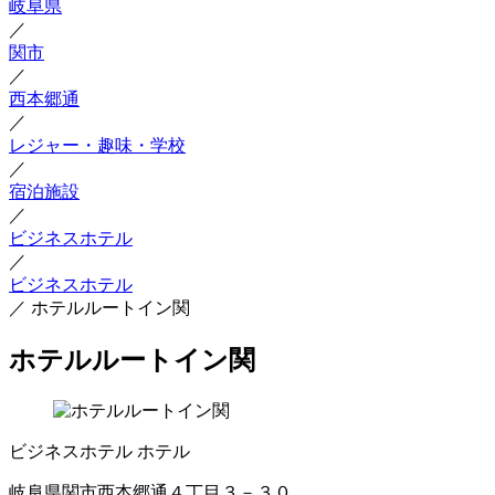
岐阜県
／
関市
／
西本郷通
／
レジャー・趣味・学校
／
宿泊施設
／
ビジネスホテル
／
ビジネスホテル
／
ホテルルートイン関
ホテルルートイン関
ビジネスホテル
ホテル
岐阜県関市西本郷通４丁目３－３０